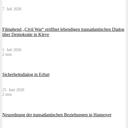
7. Juli 2026
Filmabend „Civil War“ eröffnet lebendigen transatlantischen Dialog
über Demokratie in Kleve
1. Juli 2026
2 min
Sicherheitsdialog in Erfurt
25. Juni 2026
2 min
Neuordnung der transatlantischen Beziehungen in Hannover