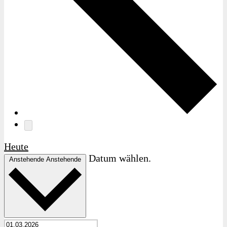
Heute
Datum wählen.
Anstehende
Anstehende