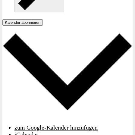
Kalender abonnieren
zum Google-Kalender hinzufügen
iCalendar