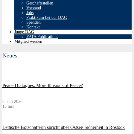
Geschäftsstellen
Vorstand
Jobs
Praktikum bei der DAG
Spenden
Kontakt
Junge DAG
YATA Publications
Mitglied werden
Neues
Peace Dialogues: More Illusions of Peace?
8. Juli 2026
13 min
Lettische Botschafterin spricht über Ostsee-Sicherheit in Rostock