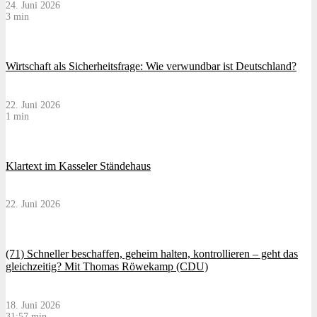
24. Juni 2026
3 min
Wirtschaft als Sicherheitsfrage: Wie verwundbar ist Deutschland?
22. Juni 2026
1 min
Klartext im Kasseler Ständehaus
22. Juni 2026
(71) Schneller beschaffen, geheim halten, kontrollieren – geht das
gleichzeitig? Mit Thomas Röwekamp (CDU)
18. Juni 2026
31:57 min