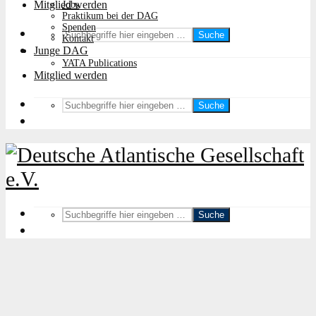
Mitglied werden
Jobs
Praktikum bei der DAG
Spenden
Suche
Kontakt
Junge DAG
YATA Publications
Mitglied werden
Suche
Suche