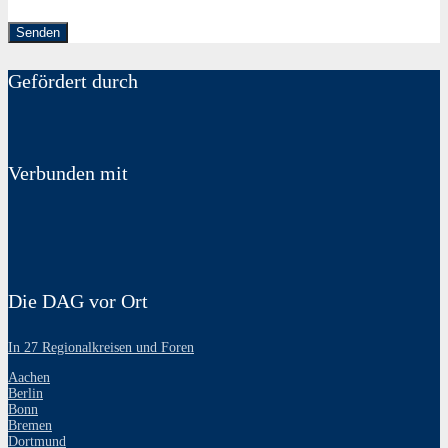
Gefördert durch
Verbunden mit
Die DAG vor Ort
In 27 Regionalkreisen und Foren
Aachen
Berlin
Bonn
Bremen
Dortmund