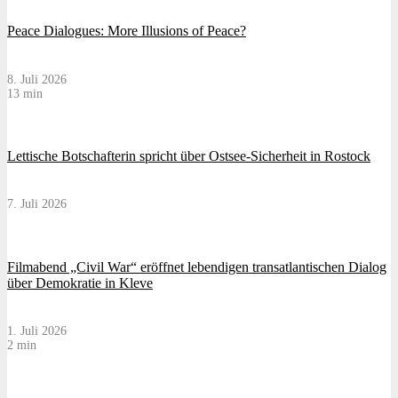
Peace Dialogues: More Illusions of Peace?
8. Juli 2026
13 min
Lettische Botschafterin spricht über Ostsee-Sicherheit in Rostock
7. Juli 2026
Filmabend „Civil War“ eröffnet lebendigen transatlantischen Dialog
über Demokratie in Kleve
1. Juli 2026
2 min