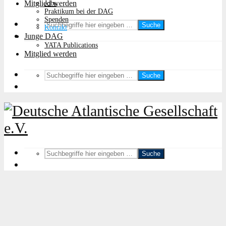
Mitglied werden
Jobs
Praktikum bei der DAG
Spenden
Suche
Kontakt
Junge DAG
YATA Publications
Mitglied werden
Suche
Suche