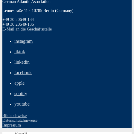
German Atlantic Association
Lennéstraße 11 · 10785 Berlin (Germany)
+49 30 20649-134
+49 30 20649-136
E-Mail an die Geschäftsstelle
instagram
tiktok
linkedin
facebook
apple
spotify
youtube
Bildnachweise
Datenschutzhinweise
Impressum