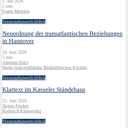
1. Juli 2026
2 min
Frank Mehring
Veranstaltungsrückblick
Neuordnung der transatlantischen Beziehungen
in Hannover
24. Juni 2026
3 min
Alptekin Kirci
Metin Hakverdi
Maike Bielfeldt
Jochen Köckler
Veranstaltungsrückblick
Klartext im Kasseler Ständehaus
22. Juni 2026
Jürgen Fischer
Roderich Kiesewetter
Veranstaltungsrückblick