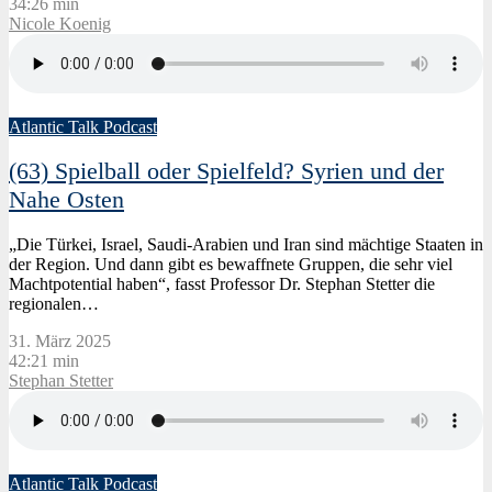
34:26 min
Nicole Koenig
Atlantic Talk Podcast
(63) Spielball oder Spielfeld? Syrien und der
Nahe Osten
„Die Türkei, Israel, Saudi-Arabien und Iran sind mächtige Staaten in
der Region. Und dann gibt es bewaffnete Gruppen, die sehr viel
Machtpotential haben“, fasst Professor Dr. Stephan Stetter die
regionalen…
31. März 2025
42:21 min
Stephan Stetter
Atlantic Talk Podcast