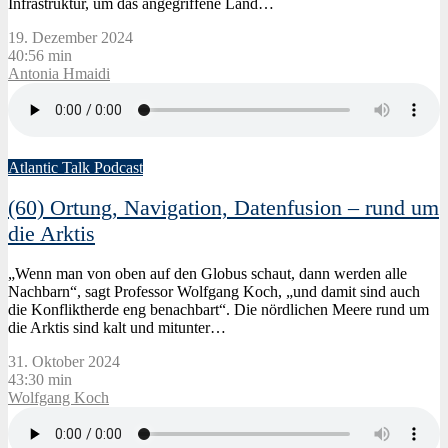
Infrastruktur, um das angegriffene Land…
19. Dezember 2024
40:56 min
Antonia Hmaidi
Atlantic Talk Podcast
(60) Ortung, Navigation, Datenfusion – rund um
die Arktis
„Wenn man von oben auf den Globus schaut, dann werden alle
Nachbarn“, sagt Professor Wolfgang Koch, „und damit sind auch
die Konfliktherde eng benachbart“. Die nördlichen Meere rund um
die Arktis sind kalt und mitunter…
31. Oktober 2024
43:30 min
Wolfgang Koch