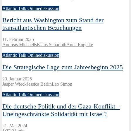
Atlantic Talk Onlinediskussion
Bericht aus Washington zum Stand der
transatlantischen Beziehungen
11. Februar 2025
Andreas Michaelis
Klaus Scharioth
Anna Engelke
Atlantic Talk Onlinediskussion
Die Strategische Lage zum Jahresbeginn 2025
29. Januar 2025
Jasper Wieck
Jessica Berlin
Leo Simon
Atlantic Talk Onlinediskussion
Die deutsche Politik und der Gaza-Konflikt –
Uneingeschränkte Solidarität mit Israel?
21. Mai 2024
1:37:24 min