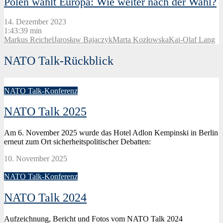
Polen wählt Europa: Wie weiter nach der Wahl?
14. Dezember 2023
1:43:39 min
Markus Reichel
Jarosław Bajaczyk
Marta Kozłowska
Kai-Olaf Lang
NATO Talk-Rückblick
NATO Talk-Konferenz
NATO Talk 2025
Am 6. November 2025 wurde das Hotel Adlon Kempinski in Berlin
erneut zum Ort sicherheitspolitischer Debatten:
10. November 2025
NATO Talk-Konferenz
NATO Talk 2024
Aufzeichnung, Bericht und Fotos vom NATO Talk 2024