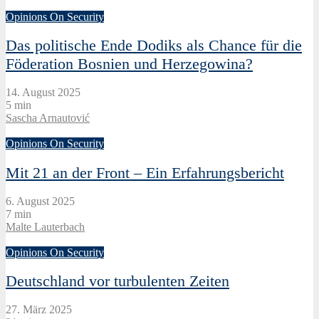
Opinions On Security
Das politische Ende Dodiks als Chance für die
Föderation Bosnien und Herzegowina?
14. August 2025
5 min
Sascha Arnautović
Opinions On Security
Mit 21 an der Front – Ein Erfahrungsbericht
6. August 2025
7 min
Malte Lauterbach
Opinions On Security
Deutschland vor turbulenten Zeiten
27. März 2025