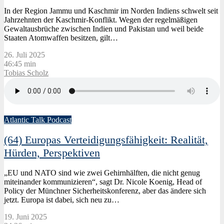
In der Region Jammu und Kaschmir im Norden Indiens schwelt seit
Jahrzehnten der Kaschmir-Konflikt. Wegen der regelmäßigen
Gewaltausbrüche zwischen Indien und Pakistan und weil beide
Staaten Atomwaffen besitzen, gilt…
26. Juli 2025
46:45 min
Tobias Scholz
Atlantic Talk Podcast
(64) Europas Verteidigungsfähigkeit: Realität,
Hürden, Perspektiven
„EU und NATO sind wie zwei Gehirnhälften, die nicht genug
miteinander kommunizieren“, sagt Dr. Nicole Koenig, Head of
Policy der Münchner Sicherheitskonferenz, aber das ändere sich
jetzt. Europa ist dabei, sich neu zu…
19. Juni 2025