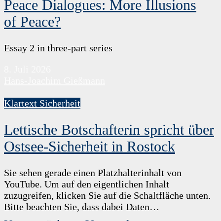
Peace Dialogues: More Illusions
of Peace?
Essay 2 in three-part series
8. Juli 2026
Hans-Joachim Gießmann
Klartext Sicherheit
Lettische Botschafterin spricht über
Ostsee-Sicherheit in Rostock
Sie sehen gerade einen Platzhalterinhalt von
YouTube. Um auf den eigentlichen Inhalt
zuzugreifen, klicken Sie auf die Schaltfläche unten.
Bitte beachten Sie, dass dabei Daten…