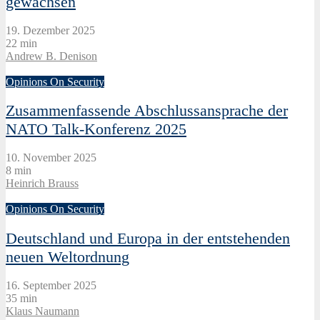
gewachsen
19. Dezember 2025
22 min
Andrew B. Denison
Opinions On Security
Zusammenfassende Abschlussansprache der
NATO Talk-Konferenz 2025
10. November 2025
8 min
Heinrich Brauss
Opinions On Security
Deutschland und Europa in der entstehenden
neuen Weltordnung
16. September 2025
35 min
Klaus Naumann