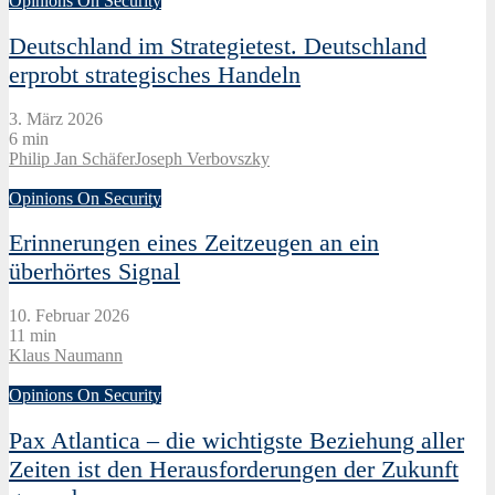
Opinions On Security
Deutschland im Strategietest. Deutschland
erprobt strategisches Handeln
3. März 2026
6 min
Philip Jan Schäfer
Joseph Verbovszky
Opinions On Security
Erinnerungen eines Zeitzeugen an ein
überhörtes Signal
10. Februar 2026
11 min
Klaus Naumann
Opinions On Security
Pax Atlantica – die wichtigste Beziehung aller
Zeiten ist den Herausforderungen der Zukunft