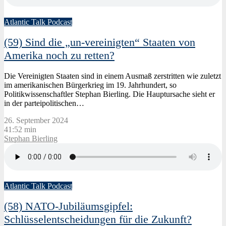
Atlantic Talk Podcast
(59) Sind die „un-vereinigten“ Staaten von
Amerika noch zu retten?
Die Vereinigten Staaten sind in einem Ausmaß zerstritten wie zuletzt
im amerikanischen Bürgerkrieg im 19. Jahrhundert, so
Politikwissenschaftler Stephan Bierling. Die Hauptursache sieht er
in der parteipolitischen…
26. September 2024
41:52 min
Stephan Bierling
Atlantic Talk Podcast
(58) NATO-Jubiläumsgipfel:
Schlüsselentscheidungen für die Zukunft?