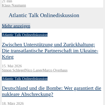
21 min
Klaus Naumann
Atlantic Talk Onlinediskussion
Mehr anzeigen
Atlantic Talk Onlinediskussion
Zwischen Unterstützung und Zurückhaltung:
Die transatlantische Partnerschaft im Ukraine-
Krieg
15. Mai 2026
Simon Schlegel
Nico Lange
Marco Overhaus
Atlantic Talk Onlinediskussion
Deutschland und die Bombe: Wer garantiert die
nukleare Abschreckung?
18. März 2026