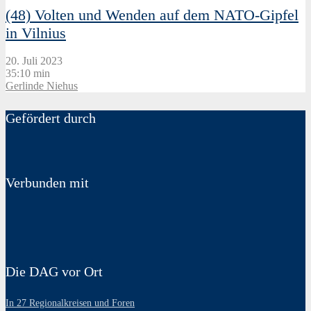
(48) Volten und Wenden auf dem NATO-Gipfel
in Vilnius
20. Juli 2023
35:10 min
Gerlinde Niehus
Gefördert durch
Verbunden mit
Die DAG vor Ort
In 27 Regionalkreisen und Foren