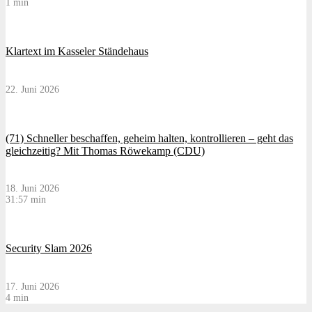
1 min
Klartext im Kasseler Ständehaus
22. Juni 2026
(71) Schneller beschaffen, geheim halten, kontrollieren – geht das
gleichzeitig? Mit Thomas Röwekamp (CDU)
18. Juni 2026
31:57 min
Security Slam 2026
17. Juni 2026
4 min