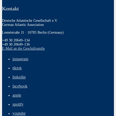
Kontakt
Deutsche Atlantische Gesellschaft e.V.
German Atlantic Association
Lennéstraße 11 · 10785 Berlin (Germany)
+49 30 20649–134
+49 30 20649–136
E‑Mail an die Geschäftsstelle
instagram
tiktok
linkedin
facebook
apple
spotify
youtube