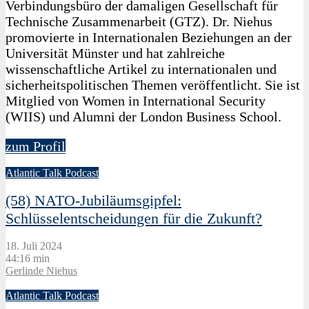
Verbindungsbüro der damaligen Gesellschaft für
Technische Zusammenarbeit (GTZ). Dr. Niehus
promovierte in Internationalen Beziehungen an der
Universität Münster und hat zahlreiche
wissenschaftliche Artikel zu internationalen und
sicherheitspolitischen Themen veröffentlicht. Sie ist
Mitglied von Women in International Security
(WIIS) und Alumni der London Business School.
zum Profil
Atlantic Talk Podcast
(58) NATO-Jubiläumsgipfel:
Schlüsselentscheidungen für die Zukunft?
18. Juli 2024
44:16 min
Gerlinde Niehus
Atlantic Talk Podcast