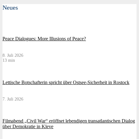
Neues
Peace Dialogues: More Illusions of Peace?
8. Juli 2026
13 min
Lettische Botschafterin spricht über Ostsee-Sicherheit in Rostock
7. Juli 2026
Filmabend „Civil War“ eröffnet lebendigen transatlantischen Dialog
über Demokratie in Kleve