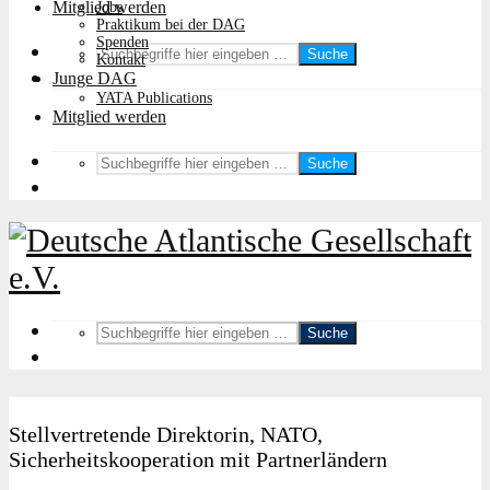
Mitglied werden
Jobs
Praktikum bei der DAG
Spenden
Suche
Kontakt
Junge DAG
YATA Publications
Mitglied werden
Suche
Suche
Stellvertretende Direktorin, NATO,
Sicherheitskooperation mit Partnerländern