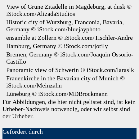
View of Grune Zitadelle in Magdeburg, at dusk
©
iStock.com/AlizadaStudios
Historic city of Wurzburg, Franconia, Bavaria,
Germany
© iStock.com/bluejayphoto
ensamble at Zollern
© iStock.com/Tischler-Andre
Hamburg, Germany
© iStock.com/jotily
Bremen, Germany
© iStock.com/Joaquin Ossorio-
Castillo
Panoramic view of Schwerin
© iStock.com/laraslk
Frauenkirche in the Bavarian city of Munich
©
iStock.com/Meinzahn
Lüneburg
© iStock.com/MDBrockmann
Für Abbildungen, die hier nicht gelistet sind, ist kein
Urheber-Nachweis notwendig, oder wir selbst sind
der Urheber.
Gefördert durch