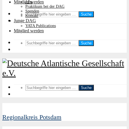
Mitglied werden
Jobs
Praktikum bei der DAG
Spenden
Suche
Kontakt
Junge DAG
YATA Publications
Mitglied werden
Suche
Suche
Regionalkreis Potsdam