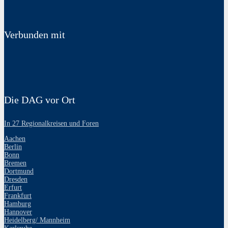
Verbunden mit
Die DAG vor Ort
In 27 Regionalkreisen und Foren
Aachen
Berlin
Bonn
Bremen
Dortmund
Dresden
Erfurt
Frankfurt
Hamburg
Hannover
Heidelberg/ Mannheim