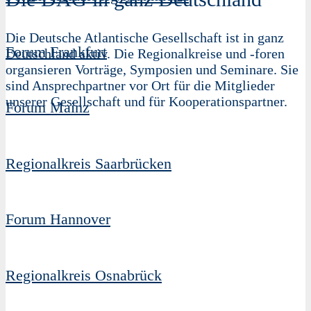
Die Deutsche Atlantische Gesellschaft ist in ganz
Forum Frankfurt
Deutschland aktiv. Die Regionalkreise und -foren
organsieren Vorträge, Symposien und Seminare. Sie
sind Ansprechpartner vor Ort für die Mitglieder
unserer Gesellschaft und für Kooperationspartner.
Forum Mainz
Regionalkreis Saarbrücken
Forum Hannover
Regionalkreis Osnabrück