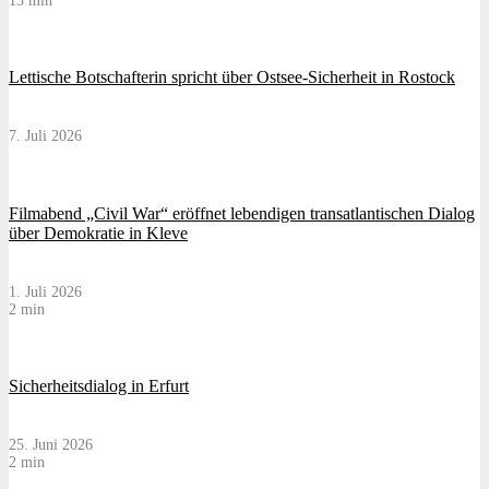
13 min
Lettische Botschafterin spricht über Ostsee-Sicherheit in Rostock
7. Juli 2026
Filmabend „Civil War“ eröffnet lebendigen transatlantischen Dialog
über Demokratie in Kleve
1. Juli 2026
2 min
Sicherheitsdialog in Erfurt
25. Juni 2026
2 min