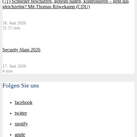
(71) Schneller beschaffen, geheim halten, kontrollieren – geht das
gleichzeitig? Mit Thomas Röwekamp (CDU)
18. Juni 2026
31:57 min
Security Slam 2026
17. Juni 2026
4 min
Folgen Sie uns
facebook
twitter
spotify
apple