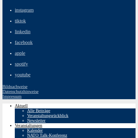
instagram
tiktok
linkedin
facebook
apple
spotify
youtube
Bildnachweise
Datenschutzhinweise
Impressum
Aktuell
Alle Beiträge
Veranstaltungsrückblick
Newsletter
Veranstaltungen
Kalender
NATO Talk-Konferenz