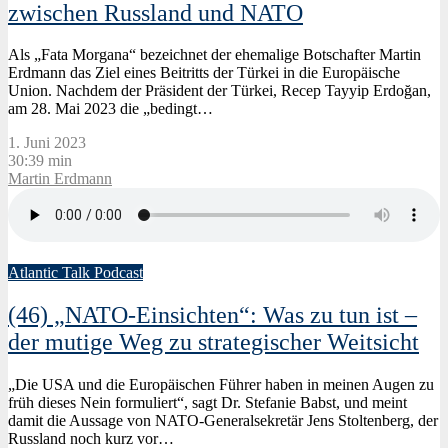
zwischen Russland und NATO
Als „Fata Morgana“ bezeichnet der ehemalige Botschafter Martin
Erdmann das Ziel eines Beitritts der Türkei in die Europäische
Union. Nachdem der Präsident der Türkei, Recep Tayyip Erdoğan,
am 28. Mai 2023 die „bedingt…
1. Juni 2023
30:39 min
Martin Erdmann
Atlantic Talk Podcast
(46) „NATO-Einsichten“: Was zu tun ist –
der mutige Weg zu strategischer Weitsicht
„Die USA und die Europäischen Führer haben in meinen Augen zu
früh dieses Nein formuliert“, sagt Dr. Stefanie Babst, und meint
damit die Aussage von NATO-Generalsekretär Jens Stoltenberg, der
Russland noch kurz vor…