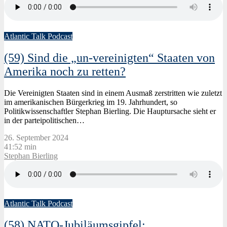
Atlantic Talk Podcast
(59) Sind die „un-vereinigten“ Staaten von
Amerika noch zu retten?
Die Vereinigten Staaten sind in einem Ausmaß zerstritten wie zuletzt
im amerikanischen Bürgerkrieg im 19. Jahrhundert, so
Politikwissenschaftler Stephan Bierling. Die Hauptursache sieht er
in der parteipolitischen…
26. September 2024
41:52 min
Stephan Bierling
Atlantic Talk Podcast
(58) NATO-Jubiläumsgipfel: