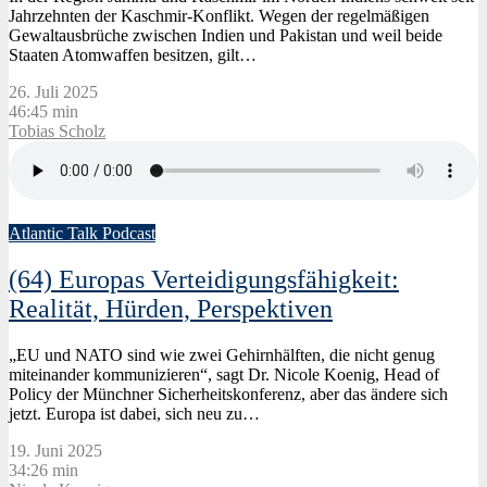
Jahrzehnten der Kaschmir-Konflikt. Wegen der regelmäßigen
Gewaltausbrüche zwischen Indien und Pakistan und weil beide
Staaten Atomwaffen besitzen, gilt…
26. Juli 2025
46:45 min
Tobias Scholz
Atlantic Talk Podcast
(64) Europas Verteidigungsfähigkeit:
Realität, Hürden, Perspektiven
„EU und NATO sind wie zwei Gehirnhälften, die nicht genug
miteinander kommunizieren“, sagt Dr. Nicole Koenig, Head of
Policy der Münchner Sicherheitskonferenz, aber das ändere sich
jetzt. Europa ist dabei, sich neu zu…
19. Juni 2025
34:26 min