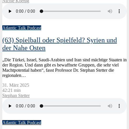
Nicole Koenig
Atlantic Talk Podcast
(63) Spielball oder Spielfeld? Syrien und
der Nahe Osten
„Die Türkei, Israel, Saudi-Arabien und Iran sind mächtige Staaten in
der Region. Und dann gibt es bewaffnete Gruppen, die sehr viel
Machtpotential haben“, fasst Professor Dr. Stephan Stetter die
regionalen…
31. März 2025
42:21 min
Stephan Stetter
Atlantic Talk Podcast