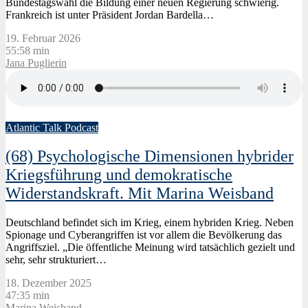
Bundestagswahl die Bildung einer neuen Regierung schwierig.
Frankreich ist unter Präsident Jordan Bardella…
19. Februar 2026
55:58 min
Jana Puglierin
Atlantic Talk Podcast
(68) Psychologische Dimensionen hybrider
Kriegsführung und demokratische
Widerstandskraft. Mit Marina Weisband
Deutschland befindet sich im Krieg, einem hybriden Krieg. Neben
Spionage und Cyberangriffen ist vor allem die Bevölkerung das
Angriffsziel. „Die öffentliche Meinung wird tatsächlich gezielt und
sehr, sehr strukturiert…
18. Dezember 2025
47:35 min
Marina Weisband