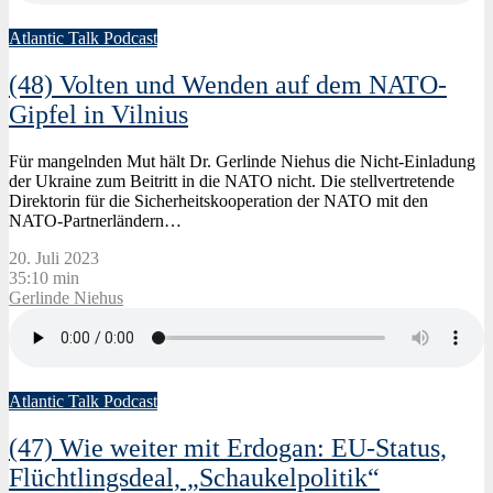
Atlantic Talk Podcast
(48) Volten und Wenden auf dem NATO-
Gipfel in Vilnius
Für mangelnden Mut hält Dr. Gerlinde Niehus die Nicht-Einladung
der Ukraine zum Beitritt in die NATO nicht. Die stellvertretende
Direktorin für die Sicherheitskooperation der NATO mit den
NATO-Partnerländern…
20. Juli 2023
35:10 min
Gerlinde Niehus
Atlantic Talk Podcast
(47) Wie weiter mit Erdogan: EU-Status,
Flüchtlingsdeal, „Schaukelpolitik“