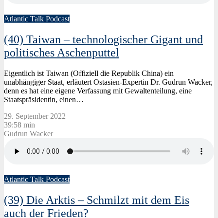
Atlantic Talk Podcast
(40) Taiwan – technologischer Gigant und
politisches Aschenputtel
Eigentlich ist Taiwan (Offiziell die Republik China) ein
unabhängiger Staat, erläutert Ostasien-Expertin Dr. Gudrun Wacker,
denn es hat eine eigene Verfassung mit Gewaltenteilung, eine
Staatspräsidentin, einen…
29. September 2022
39:58 min
Gudrun Wacker
Atlantic Talk Podcast
(39) Die Arktis – Schmilzt mit dem Eis
auch der Frieden?