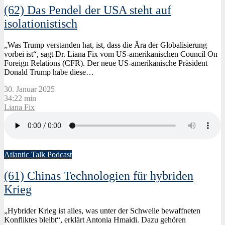
(62) Das Pendel der USA steht auf
isolationistisch
„Was Trump verstanden hat, ist, dass die Ära der Globalisierung
vorbei ist“, sagt Dr. Liana Fix vom US-amerikanischen Council On
Foreign Relations (CFR). Der neue US-amerikanische Präsident
Donald Trump habe diese…
30. Januar 2025
34:22 min
Liana Fix
Atlantic Talk Podcast
(61) Chinas Technologien für hybriden
Krieg
„Hybrider Krieg ist alles, was unter der Schwelle bewaffneten
Konfliktes bleibt“, erklärt Antonia Hmaidi. Dazu gehören