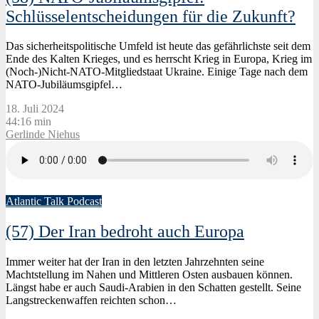
Schlüsselentscheidungen für die Zukunft?
Das sicherheitspolitische Umfeld ist heute das gefährlichste seit dem
Ende des Kalten Krieges, und es herrscht Krieg in Europa, Krieg im
(Noch-)Nicht-NATO-Mitgliedstaat Ukraine. Einige Tage nach dem
NATO-Jubiläumsgipfel…
18. Juli 2024
44:16 min
Gerlinde Niehus
Atlantic Talk Podcast
(57) Der Iran bedroht auch Europa
Immer weiter hat der Iran in den letzten Jahrzehnten seine
Machtstellung im Nahen und Mittleren Osten ausbauen können.
Längst habe er auch Saudi-Arabien in den Schatten gestellt. Seine
Langstreckenwaffen reichten schon…