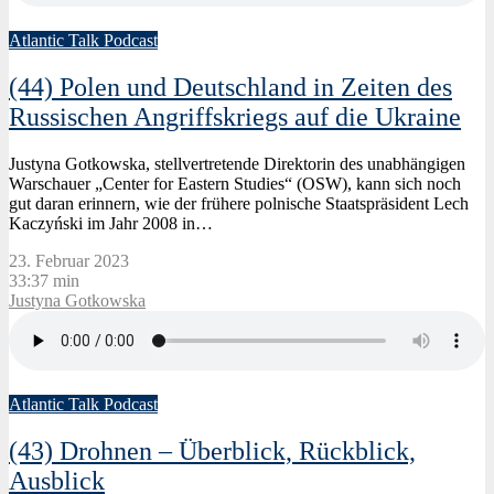
Atlantic Talk Podcast
(44) Polen und Deutschland in Zeiten des
Russischen Angriffskriegs auf die Ukraine
Justyna Gotkowska, stellvertretende Direktorin des unabhängigen
Warschauer „Center for Eastern Studies“ (OSW), kann sich noch
gut daran erinnern, wie der frühere polnische Staatspräsident Lech
Kaczyński im Jahr 2008 in…
23. Februar 2023
33:37 min
Justyna Gotkowska
Atlantic Talk Podcast
(43) Drohnen – Überblick, Rückblick,
Ausblick