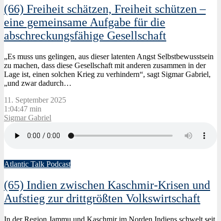
(66) Freiheit schätzen, Freiheit schützen –
eine gemeinsame Aufgabe für die
abschreckungsfähige Gesellschaft
„Es muss uns gelingen, aus dieser latenten Angst Selbstbewusstsein
zu machen, dass diese Gesellschaft mit anderen zusammen in der
Lage ist, einen solchen Krieg zu verhindern“, sagt Sigmar Gabriel,
„und zwar dadurch…
11. September 2025
1:04:47 min
Sigmar Gabriel
Atlantic Talk Podcast
(65) Indien zwischen Kaschmir-Krisen und
Aufstieg zur drittgrößten Volkswirtschaft
In der Region Jammu und Kaschmir im Norden Indiens schwelt seit