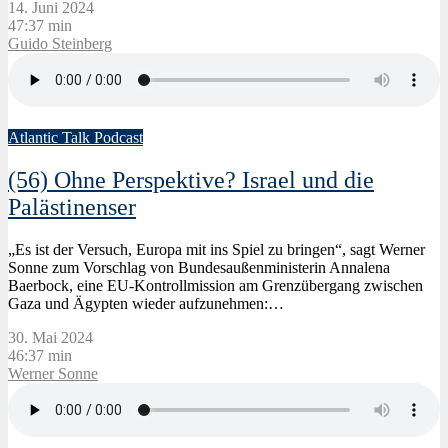
14. Juni 2024
47:37 min
Guido Steinberg
Atlantic Talk Podcast
(56) Ohne Perspektive? Israel und die
Palästinenser
„Es ist der Versuch, Europa mit ins Spiel zu bringen“, sagt Werner
Sonne zum Vorschlag von Bundesaußenministerin Annalena
Baerbock, eine EU-Kontrollmission am Grenzübergang zwischen
Gaza und Ägypten wieder aufzunehmen:…
30. Mai 2024
46:37 min
Werner Sonne