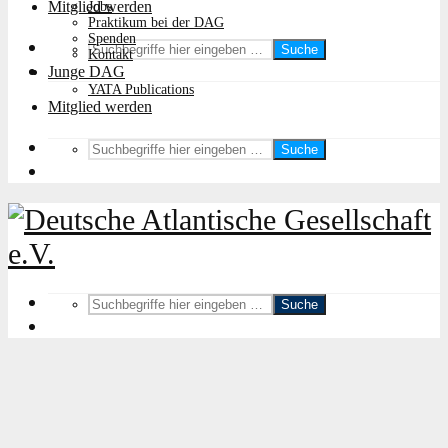
Mitglied werden
Jobs
Praktikum bei der DAG
Spenden
Suche
Kontakt
Junge DAG
YATA Publications
Mitglied werden
Suche
Suche