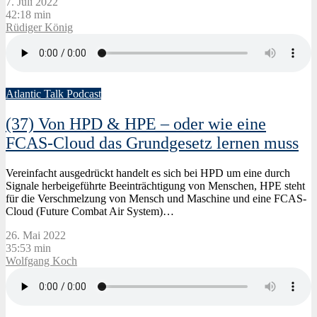
7. Juli 2022
42:18 min
Rüdiger König
Atlantic Talk Podcast
(37) Von HPD & HPE – oder wie eine
FCAS-Cloud das Grundgesetz lernen muss
Vereinfacht ausgedrückt handelt es sich bei HPD um eine durch
Signale herbeigeführte Beeinträchtigung von Menschen, HPE steht
für die Verschmelzung von Mensch und Maschine und eine FCAS-
Cloud (Future Combat Air System)…
26. Mai 2022
35:53 min
Wolfgang Koch