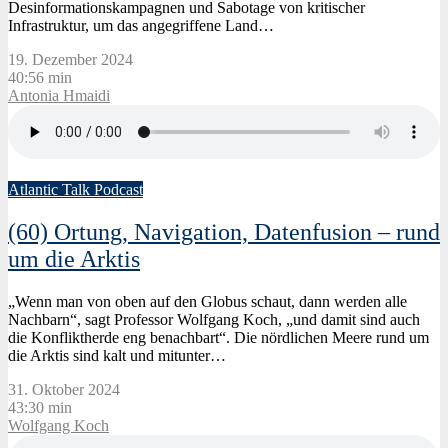
Desinformationskampagnen und Sabotage von kritischer
Infrastruktur, um das angegriffene Land…
19. Dezember 2024
40:56 min
Antonia Hmaidi
Atlantic Talk Podcast
(60) Ortung, Navigation, Datenfusion – rund
um die Arktis
„Wenn man von oben auf den Globus schaut, dann werden alle
Nachbarn“, sagt Professor Wolfgang Koch, „und damit sind auch
die Konfliktherde eng benachbart“. Die nördlichen Meere rund um
die Arktis sind kalt und mitunter…
31. Oktober 2024
43:30 min
Wolfgang Koch