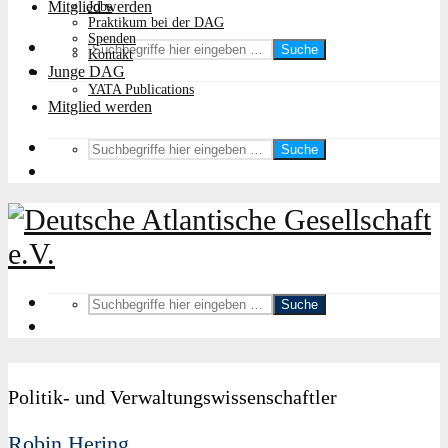
Mitglied werden
Jobs
Praktikum bei der DAG
Spenden
Suche
Kontakt
Junge DAG
YATA Publications
Mitglied werden
Suche
Suche
Politik- und Verwaltungswissenschaftler
Robin Hering