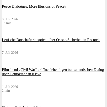
Peace Dialogues: More Illusions of Peace?
8. Juli 2026
13 min
Lettische Botschafterin spricht über Ostsee-Sicherheit in Rostock
7. Juli 2026
Filmabend „Civil War“ eröffnet lebendigen transatlantischen Dialog
über Demokratie in Kleve
1. Juli 2026
2 min