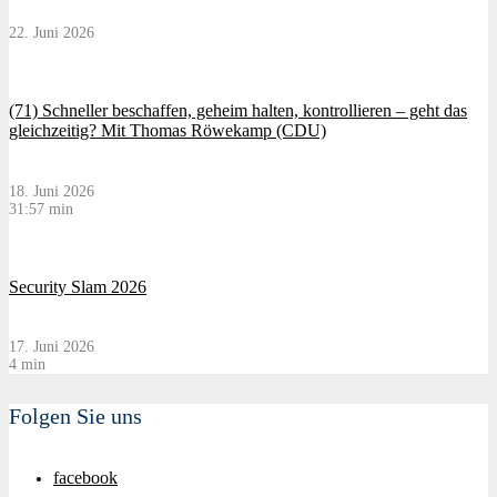
22. Juni 2026
(71) Schneller beschaffen, geheim halten, kontrollieren – geht das
gleichzeitig? Mit Thomas Röwekamp (CDU)
18. Juni 2026
31:57 min
Security Slam 2026
17. Juni 2026
4 min
Folgen Sie uns
facebook