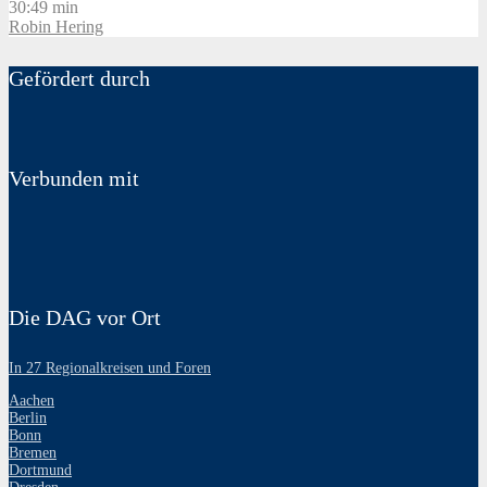
30:49 min
Robin Hering
Gefördert durch
Verbunden mit
Die DAG vor Ort
In 27 Regionalkreisen und Foren
Aachen
Berlin
Bonn
Bremen
Dortmund