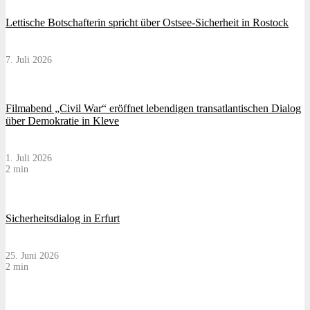
Lettische Botschafterin spricht über Ostsee-Sicherheit in Rostock
7. Juli 2026
Filmabend „Civil War“ eröffnet lebendigen transatlantischen Dialog
über Demokratie in Kleve
1. Juli 2026
2 min
Sicherheitsdialog in Erfurt
25. Juni 2026
2 min