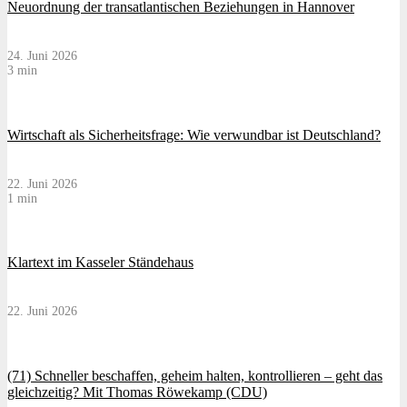
Neuordnung der transatlantischen Beziehungen in Hannover
24. Juni 2026
3 min
Wirtschaft als Sicherheitsfrage: Wie verwundbar ist Deutschland?
22. Juni 2026
1 min
Klartext im Kasseler Ständehaus
22. Juni 2026
(71) Schneller beschaffen, geheim halten, kontrollieren – geht das
gleichzeitig? Mit Thomas Röwekamp (CDU)