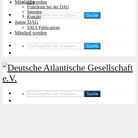
Mitglied werden
Jobs
Praktikum bei der DAG
Spenden
Suche
Kontakt
Junge DAG
YATA Publications
Mitglied werden
Suche
Suche