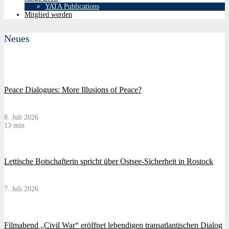
YATA Publications
Mitglied werden
Neues
Peace Dialogues: More Illusions of Peace?
8. Juli 2026
13 min
Lettische Botschafterin spricht über Ostsee-Sicherheit in Rostock
7. Juli 2026
Filmabend „Civil War“ eröffnet lebendigen transatlantischen Dialog