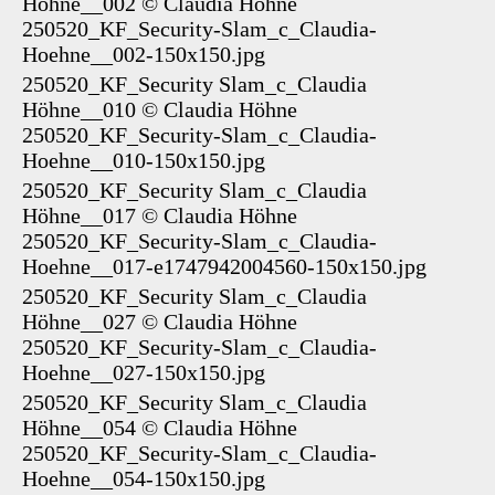
Höhne__002
©
Claudia Höhne
250520_KF_Security-Slam_c_Claudia-
Hoehne__002-150x150.jpg
250520_KF_Security Slam_c_Claudia
Höhne__010
©
Claudia Höhne
250520_KF_Security-Slam_c_Claudia-
Hoehne__010-150x150.jpg
250520_KF_Security Slam_c_Claudia
Höhne__017
©
Claudia Höhne
250520_KF_Security-Slam_c_Claudia-
Hoehne__017-e1747942004560-150x150.jpg
250520_KF_Security Slam_c_Claudia
Höhne__027
©
Claudia Höhne
250520_KF_Security-Slam_c_Claudia-
Hoehne__027-150x150.jpg
250520_KF_Security Slam_c_Claudia
Höhne__054
©
Claudia Höhne
250520_KF_Security-Slam_c_Claudia-
Hoehne__054-150x150.jpg