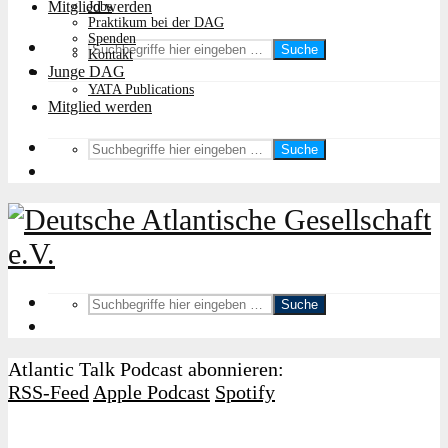
Mitglied werden
Jobs
Praktikum bei der DAG
Spenden
Suche
Kontakt
Junge DAG
YATA Publications
Mitglied werden
Suche
Suche
Atlantic Talk Podcast abonnieren:
RSS-Feed
Apple Podcast
Spotify