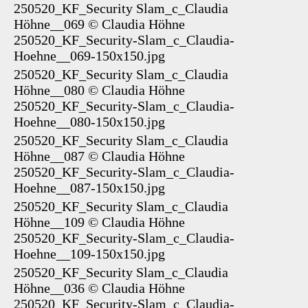
250520_KF_Security Slam_c_Claudia
Höhne__069
©
Claudia Höhne
250520_KF_Security-Slam_c_Claudia-
Hoehne__069-150x150.jpg
250520_KF_Security Slam_c_Claudia
Höhne__080
©
Claudia Höhne
250520_KF_Security-Slam_c_Claudia-
Hoehne__080-150x150.jpg
250520_KF_Security Slam_c_Claudia
Höhne__087
©
Claudia Höhne
250520_KF_Security-Slam_c_Claudia-
Hoehne__087-150x150.jpg
250520_KF_Security Slam_c_Claudia
Höhne__109
©
Claudia Höhne
250520_KF_Security-Slam_c_Claudia-
Hoehne__109-150x150.jpg
250520_KF_Security Slam_c_Claudia
Höhne__036
©
Claudia Höhne
250520_KF_Security-Slam_c_Claudia-