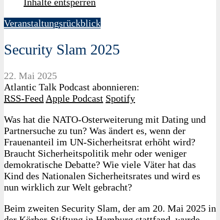
Inhalte entsperren
Veranstaltungsrückblick
Security Slam 2025
22. Mai 2025
Atlantic Talk Podcast abonnieren:
RSS-Feed
Apple Podcast
Spotify
Was hat die NATO-Osterweiterung mit Dating und
Partnersuche zu tun? Was ändert es, wenn der
Frauenanteil im UN-Sicherheitsrat erhöht wird?
Braucht Sicherheitspolitik mehr oder weniger
demokratische Debatte? Wie viele Väter hat das
Kind des Nationalen Sicherheitsrates und wird es
nun wirklich zur Welt gebracht?
Beim zweiten Security Slam, der am 20. Mai 2025 in
der Körber-Stiftung in Hamburg stattfand, wurde