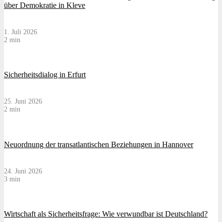
über Demokratie in Kleve
1. Juli 2026
2 min
Sicherheitsdialog in Erfurt
25. Juni 2026
2 min
Neuordnung der transatlantischen Beziehungen in Hannover
24. Juni 2026
3 min
Wirtschaft als Sicherheitsfrage: Wie verwundbar ist Deutschland?