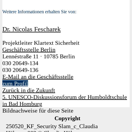
Weitere Informationen erhalten Sie von:
Dr. Nicolas Fescharek
Projektleiter Klartext Sicherheit
Geschäftsstelle Berlin
Lennéstraße 11
·
10785 Berlin
030 20649-134
030 20649-136
E-Mail an die Geschäftsstelle
zum Profil
Zurück in die Zukunft
5. UNESCO-Diskussionsforum der Humboldtschule
in Bad Homburg
Bildnachweise für diese Seite
Copyright
250520_KF_Security Slam_c_Claudia