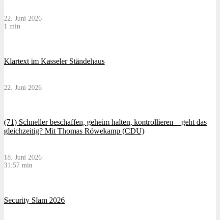
22. Juni 2026
1 min
Klartext im Kasseler Ständehaus
22. Juni 2026
(71) Schneller beschaffen, geheim halten, kontrollieren – geht das
gleichzeitig? Mit Thomas Röwekamp (CDU)
18. Juni 2026
31:57 min
Security Slam 2026