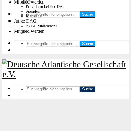
Mitglied werden
Jobs
Praktikum bei der DAG
Spenden
Suche
Kontakt
Junge DAG
YATA Publications
Mitglied werden
Suche
Suche