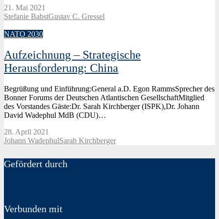
21. Mai 2021
Stefanie Babst
Gustav C. Gressel
NATO 2030
Aufzeichnung – Strategische
Herausforderung: China
Begrüßung und Einführung:General a.D. Egon RammsSprecher des
Bonner Forums der Deutschen Atlantischen GesellschaftMitglied
des Vorstandes Gäste:Dr. Sarah Kirchberger (ISPK),Dr. Johann
David Wadephul MdB (CDU)…
28. April 2021
Johann Wadephul
Sarah Kirchberger
Gefördert durch
Verbunden mit