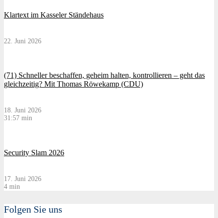
Klartext im Kasseler Ständehaus
22. Juni 2026
(71) Schneller beschaffen, geheim halten, kontrollieren – geht das
gleichzeitig? Mit Thomas Röwekamp (CDU)
18. Juni 2026
31:57 min
Security Slam 2026
17. Juni 2026
4 min
Folgen Sie uns