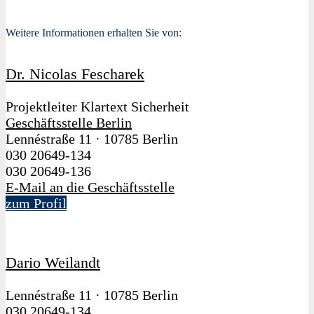
Weitere Informationen erhalten Sie von:
Dr. Nicolas Fescharek
Projektleiter Klartext Sicherheit
Geschäftsstelle Berlin
Lennéstraße 11
·
10785 Berlin
030 20649-134
030 20649-136
E-Mail an die Geschäftsstelle
zum Profil
Dario Weilandt
Lennéstraße 11
·
10785 Berlin
030 20649-134