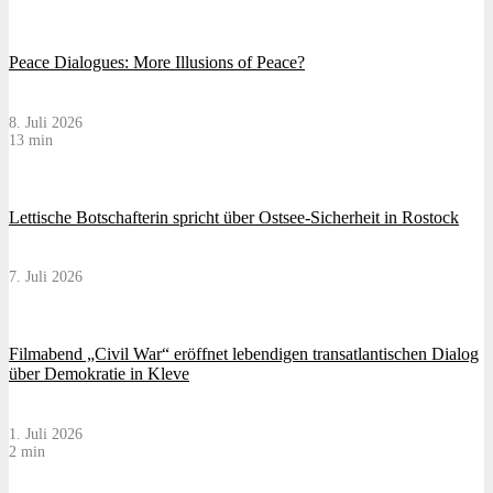
Peace Dialogues: More Illusions of Peace?
8. Juli 2026
13 min
Lettische Botschafterin spricht über Ostsee-Sicherheit in Rostock
7. Juli 2026
Filmabend „Civil War“ eröffnet lebendigen transatlantischen Dialog
über Demokratie in Kleve
1. Juli 2026
2 min