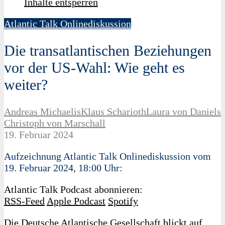
Inhalte entsperren
Atlantic Talk Onlinediskussion
Die transatlantischen Beziehungen
vor der US-Wahl: Wie geht es
weiter?
Andreas Michaelis
Klaus Scharioth
Laura von Daniels
Christoph von Marschall
19. Februar 2024
Aufzeichnung Atlantic Talk Onlinediskussion vom
19. Februar 2024, 18:00 Uhr:
Atlantic Talk Podcast abonnieren:
RSS-Feed
Apple Podcast
Spotify
Die Deutsche Atlantische Gesellschaft blickt auf