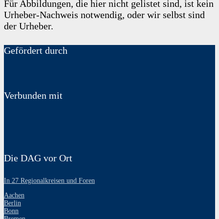
Für Abbildungen, die hier nicht gelistet sind, ist kein
Urheber-Nachweis notwendig, oder wir selbst sind
der Urheber.
Gefördert durch
Verbunden mit
Die DAG vor Ort
In 27 Regionalkreisen und Foren
Aachen
Berlin
Bonn
Bremen