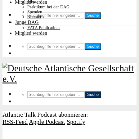
Mitglied werden
Jobs
Praktikum bei der DAG
Spenden
Suche
Kontakt
Junge DAG
YATA Publications
Mitglied werden
Suche
Suche
Atlantic Talk Podcast abonnieren:
RSS-Feed
Apple Podcast
Spotify