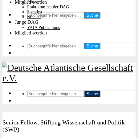
Mitglied werden
Jobs
Praktikum bei der DAG
Spenden
Suche
Kontakt
Junge DAG
YATA Publications
Mitglied werden
Suche
Suche
Senior Fellow, Stiftung Wissenschaft und Politik
(SWP)