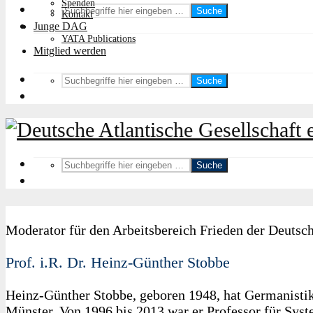
Spenden
Suche
Kontakt
Junge DAG
YATA Publications
Mitglied werden
Suche
Suche
Moderator für den Arbeitsbereich Frieden der Deutsc
Prof. i.R. Dr. Heinz-Günther Stobbe
Heinz-Günther Stobbe, geboren 1948, hat Germanistik,
Münster. Von 1996 bis 2013 war er Professor für Syst