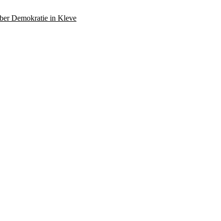
über Demokratie in Kleve