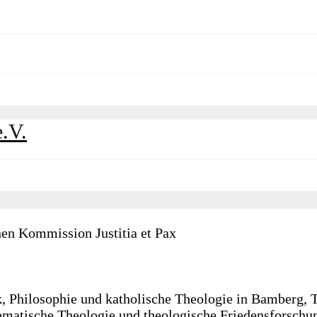
hen Kommission Justitia et Pax
 Philosophie und katholische Theologie in Bamberg, T
ematische Theologie und theologische Friedensforschun