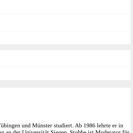
übingen und Münster studiert. Ab 1986 lehrte er in
g an der Universität Siegen. Stobbe ist Moderator für