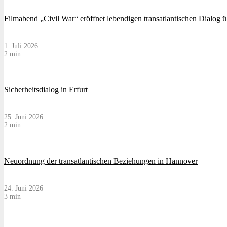
Filmabend „Civil War“ eröffnet lebendigen transatlantischen Dialog 
1. Juli 2026
2 min
Sicherheitsdialog in Erfurt
25. Juni 2026
2 min
Neuordnung der transatlantischen Beziehungen in Hannover
24. Juni 2026
3 min