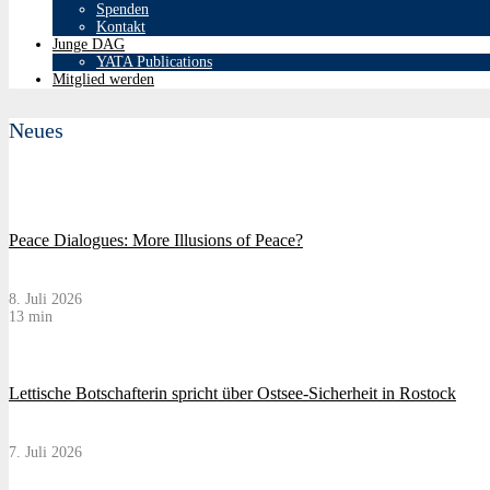
Spenden
Kontakt
Junge DAG
YATA Publications
Mitglied werden
Neues
Peace Dialogues: More Illusions of Peace?
8. Juli 2026
13 min
Lettische Botschafterin spricht über Ostsee-Sicherheit in Rostock
7. Juli 2026