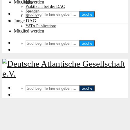
Mitglied werden
Jobs
Praktikum bei der DAG
Spenden
Suche
Kontakt
Junge DAG
YATA Publications
Mitglied werden
Suche
Suche