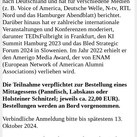
nach Deutschland und hat für verschiedene Medien
(z. B. Voice of America, Deutsche Welle, N‑tv, RTL
Nord und das Hamburger Abendblatt) berichtet.
Darüber hinaus hat er zahlreiche internationale
Veranstaltungen und Konferenzen moderiert,
darunter TEDxFulbright in Frankfurt, den KI
Summit Hamburg 2023 und das Bled Strategic
Forum 2024 in Slowenien. Im Jahr 2022 erhielt er
den Amerigo Media Award, der von ENAM
(European Network of American Alumni
Associations) verliehen wird.
Die Teilnahme verpflichtet zur Bestellung eines
Mittagessens (Pannfisch, Labskaus oder
Holsteiner Schnitzel; jeweils ca. 22,00 EUR).
Bestellungen werden an Bord vorgenommen.
Verbindliche Anmeldung bitte bis spätestens 13.
Oktober 2024.