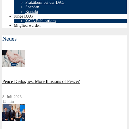
Praktikum bei der DAG
Spenden
Kontakt
Junge DAG
YATA Publications
Mitglied werden
Neues
Peace Dialogues: More Illusions of Peace?
8. Juli 2026
13 min