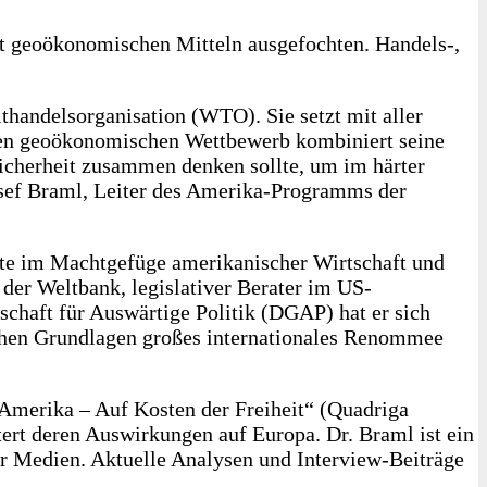
it geoökonomischen Mitteln ausgefochten. Handels‑,
thandelsorganisation (WTO). Sie setzt mit aller
nden geoökonomischen Wettbewerb kombiniert seine
icherheit zusammen denken sollte, um im härter
sef Braml, Leiter des Amerika-Programms der
fte im Machtgefüge amerikanischer Wirtschaft und
der Weltbank, legislativer Berater im US-
chaft für Auswärtige Politik (DGAP) hat er sich
schen Grundlagen großes internationales Renommee
 Amerika – Auf Kosten der Freiheit“ (Quadriga
tert deren Auswirkungen auf Europa. Dr. Braml ist ein
er Medien. Aktuelle Analysen und Interview-Beiträge