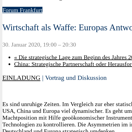
Forum Frankfurt
Wirtschaft als Waffe: Europas Ant
30. Januar 2020, 19:00
–
20:30
«
Die strategische Lage zum Beginn des Jahres 
China: Strategische Partnerschaft oder Herausf
EINLADUNG
| Vortrag und Diskussion
Es sind unruhige Zeiten. Im Vergleich zur eher stat
USA, China und Europa viel dynamischer. Es geht um 
Machtposition mit Hilfe geoökonomischer Instrument
Technologien zu kontrollieren. Die Asymmetrien im 
Deutschland und Europa strategisch umdenken.