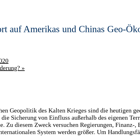
wort auf Amerikas und Chinas Geo-Ö
2020
orderung?
»
ischen Geopolitik des Kalten Krieges sind die heutige
die Sicherung von Einfluss außerhalb des eigenen Terr
e. Zu diesem Zweck versuchen Regierungen, Finanz‑, E
internationalen System werden größer. Um Handlungsfä