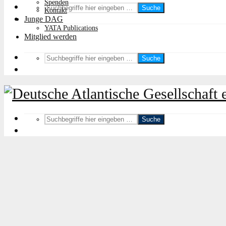
Spenden
Suche
Kontakt
Junge DAG
YATA Publications
Mitglied werden
Suche
Suche