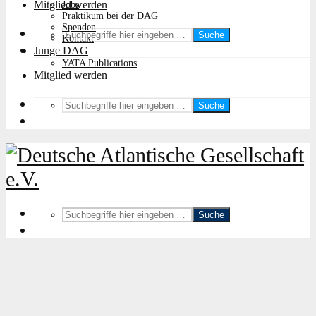
Mitglied werden
Jobs
Praktikum bei der DAG
Spenden
Suche
Kontakt
Junge DAG
YATA Publications
Mitglied werden
Suche
Suche