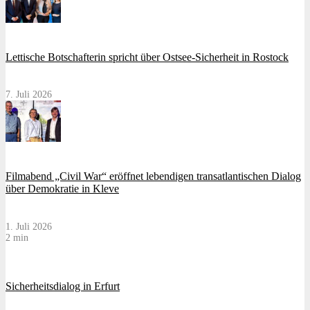
Lettische Botschafterin spricht über Ostsee-Sicherheit in Rostock
7. Juli 2026
Filmabend „Civil War“ eröffnet lebendigen transatlantischen Dialog
über Demokratie in Kleve
1. Juli 2026
2 min
Sicherheitsdialog in Erfurt