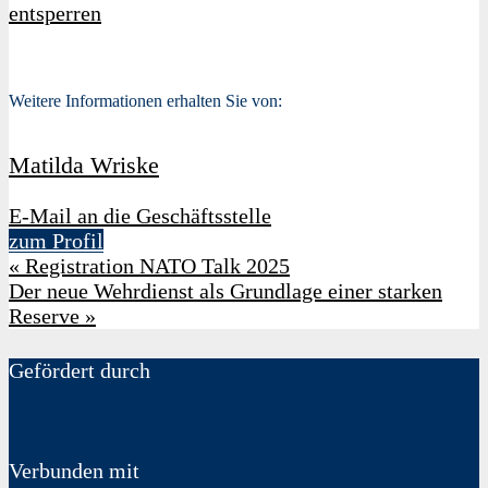
entsperren
Weitere Informationen erhalten Sie von:
Matilda Wriske
E-Mail an die Geschäftsstelle
zum Profil
«
Registration NATO Talk 2025
Der neue Wehrdienst als Grundlage einer starken
Reserve
»
Gefördert durch
Verbunden mit