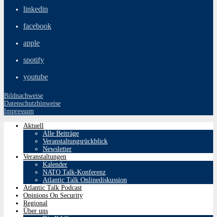
linkedin
facebook
apple
spotify
youtube
Bildnachweise
Datenschutzhinweise
Impressum
Aktuell
Alle Beiträge
Veranstaltungsrückblick
Newsletter
Veranstaltungen
Kalender
NATO Talk-Konferenz
Atlantic Talk Onlinediskussion
Atlantic Talk Podcast
Opinions On Security
Regional
Über uns