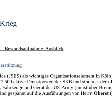
 Krieg
e – Bestandsaufnahme, Ausblick
terstützung
vice (JSES) als wichtiges Organisationselement in Köln
.500 aktive Dienstposten der SKB und sind u.a. dem J
, Fahrzeuge und Gerät der US-Army (meist über Bremer
 sind gespannt auf die Ausführungen von Herrn
Oberst 