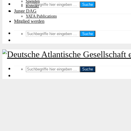
Spenden
Suche
Kontakt
Junge DAG
YATA Publications
Mitglied werden
Suche
Suche