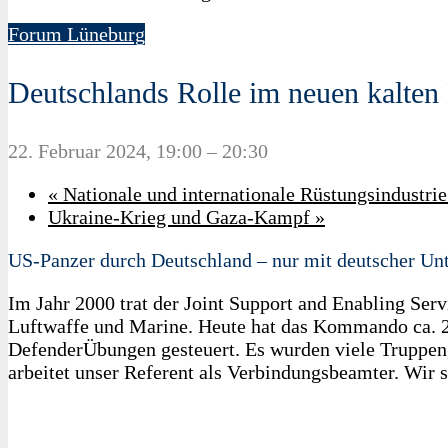
Forum Lüneburg
Deutschlands Rolle im neuen kalten
22. Februar 2024, 19:00
–
20:30
«
Nationale und internationale Rüstungsindustri
Ukraine-Krieg und Gaza-Kampf
»
US-Panzer durch Deutschland – nur mit deutscher Un
Im Jahr 2000 trat der Joint Support and Enabling Ser
Luftwaffe und Marine. Heute hat das Kommando ca. 27
DefenderÜbungen gesteuert. Es wurden viele Truppen
arbeitet unser Referent als Verbindungsbeamter. Wir