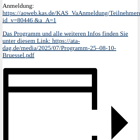
Anmeldung:
https://aoweb.kas.de/KAS_VaAnmeldung/Teilnehmerd
id_v=80446 &a_A=1
Das Programm und alle weiteren Infos finden Sie
unter diesem Link: https://ata-
dag.de/media/2025/07/Programm-25–08-10-
Bruessel.pdf