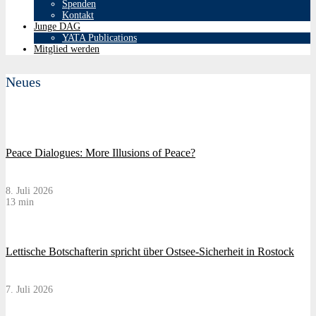
Spenden
Kontakt
Junge DAG
YATA Publications
Mitglied werden
Neues
Peace Dialogues: More Illusions of Peace?
8. Juli 2026
13 min
Lettische Botschafterin spricht über Ostsee-Sicherheit in Rostock
7. Juli 2026