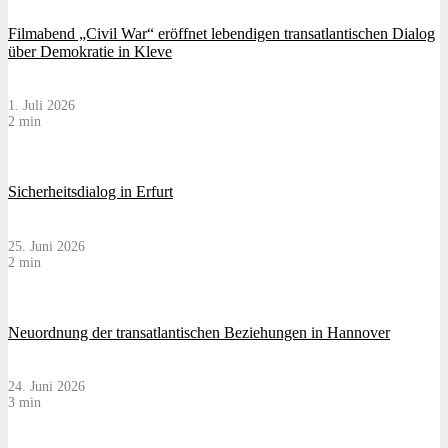
Filmabend „Civil War“ eröffnet lebendigen transatlantischen Dialog
über Demokratie in Kleve
1. Juli 2026
2 min
Sicherheitsdialog in Erfurt
25. Juni 2026
2 min
Neuordnung der transatlantischen Beziehungen in Hannover
24. Juni 2026
3 min