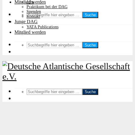
Mitglied werden
Jobs
Praktikum bei der DAG
Spenden
Suche
Kontakt
Junge DAG
YATA Publications
Mitglied werden
Suche
Suche