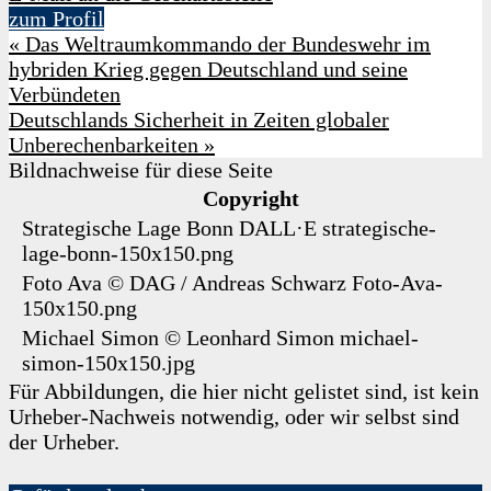
zum Profil
«
Das Weltraumkommando der Bundeswehr im
hybriden Krieg gegen Deutschland und seine
Verbündeten
Deutschlands Sicherheit in Zeiten globaler
Unberechenbarkeiten
»
Bildnachweise für diese Seite
Copyright
Strategische Lage Bonn
DALL·E
strategische-
lage-bonn-150x150.png
Foto Ava
©
DAG / Andreas Schwarz
Foto-Ava-
150x150.png
Michael Simon
©
Leonhard Simon
michael-
simon-150x150.jpg
Für Abbildungen, die hier nicht gelistet sind, ist kein
Urheber-Nachweis notwendig, oder wir selbst sind
der Urheber.