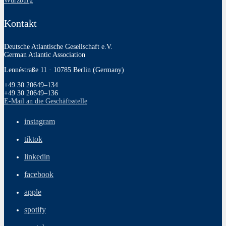
Würzburg
Kontakt
Deutsche Atlantische Gesellschaft e.V.
German Atlantic Association
Lennéstraße 11 · 10785 Berlin (Germany)
+49 30 20649–134
+49 30 20649–136
E‑Mail an die Geschäftsstelle
instagram
tiktok
linkedin
facebook
apple
spotify