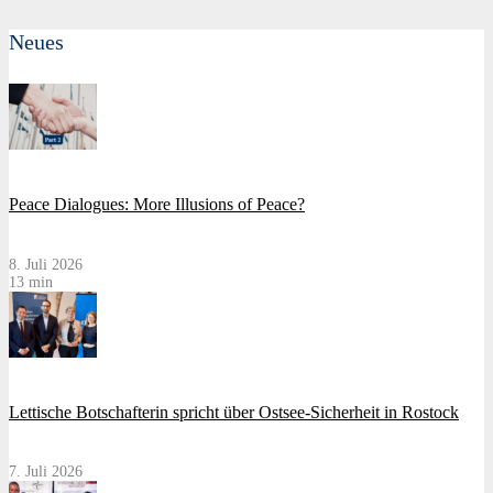
Neues
Peace Dialogues: More Illusions of Peace?
8. Juli 2026
13 min
Lettische Botschafterin spricht über Ostsee-Sicherheit in Rostock
7. Juli 2026