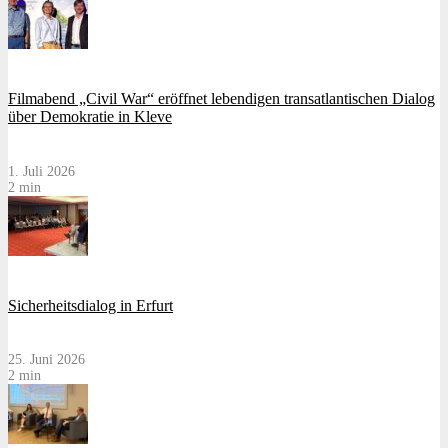
Filmabend „Civil War“ eröffnet lebendigen transatlantischen Dialog
über Demokratie in Kleve
1. Juli 2026
2 min
Sicherheitsdialog in Erfurt
25. Juni 2026
2 min