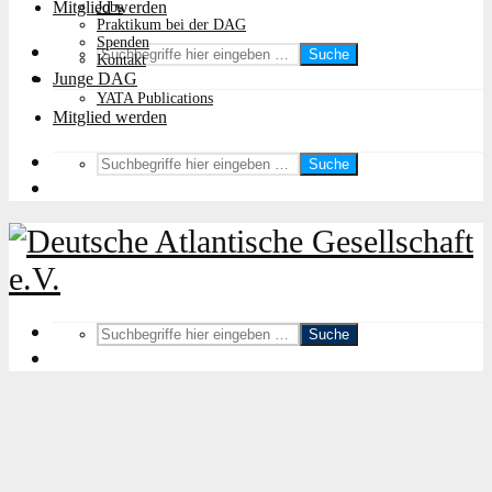
Mitglied werden
Jobs
Praktikum bei der DAG
Spenden
Suche
Kontakt
Junge DAG
YATA Publications
Mitglied werden
Suche
Suche