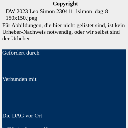
Copyright
DW 2023
Leo Simon
230411_lsimon_dag-8-
150x150.jpeg
Für Abbildungen, die hier nicht gelistet sind, ist kein
Urheber-Nachweis notwendig, oder wir selbst sind
der Urheber.
Gefördert durch
Verbunden mit
Die DAG vor Ort