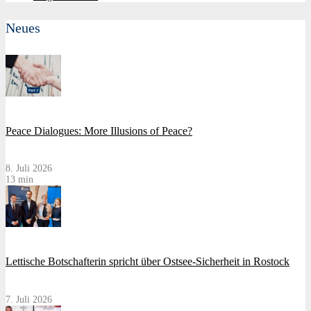
Neues
Peace Dialogues: More Illusions of Peace?
8. Juli 2026
13 min
Lettische Botschafterin spricht über Ostsee-Sicherheit in Rostock
7. Juli 2026