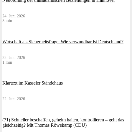
Neuordnung der transatlantischen Beziehungen in Hannover
24. Juni 2026
3 min
Wirtschaft als Sicherheitsfrage: Wie verwundbar ist Deutschland?
22. Juni 2026
1 min
Klartext im Kasseler Ständehaus
22. Juni 2026
(71) Schneller beschaffen, geheim halten, kontrollieren – geht das
gleichzeitig? Mit Thomas Röwekamp (CDU)