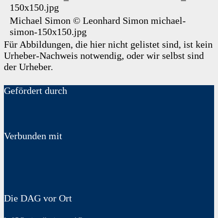
150x150.jpg
Michael Simon
©
Leonhard Simon
michael-
simon-150x150.jpg
Für Abbildungen, die hier nicht gelistet sind, ist kein
Urheber-Nachweis notwendig, oder wir selbst sind
der Urheber.
Gefördert durch
Verbunden mit
Die DAG vor Ort