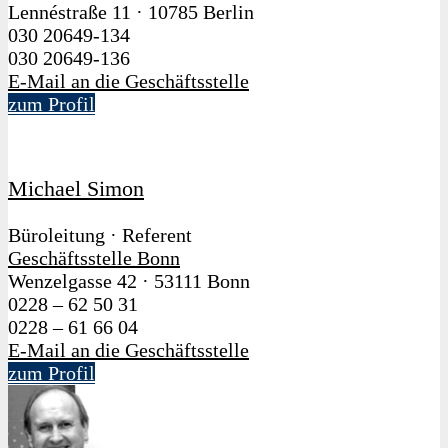
Lennéstraße 11
·
10785 Berlin
030 20649-134
030 20649-136
E-Mail an die Geschäftsstelle
zum Profil
Michael Simon
Büroleitung · Referent
Geschäftsstelle Bonn
Wenzelgasse 42
·
53111 Bonn
0228 – 62 50 31
0228 – 61 66 04
E-Mail an die Geschäftsstelle
zum Profil