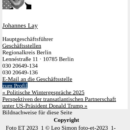
Johannes Lay
Hauptgeschäftsführer
Geschäftsstellen
Regionalkreis Berlin
Lennéstraße 11
·
10785 Berlin
030 20649-134
030 20649-136
E-Mail an die Geschäftsstelle
zum Profil
«
Politische Wintergespräche 2025
Perspektiven der transatlantischen Partnerschaft
unter US-Präsident Donald Trump
»
Bildnachweise für diese Seite
Copyright
Foto ET 2023_1
©
Leo Simon
foto-et-2023_1-