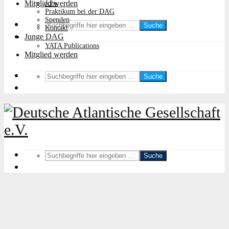
Mitglied werden
Jobs
Praktikum bei der DAG
Spenden
Suche
Kontakt
Junge DAG
YATA Publications
Mitglied werden
Suche
Suche