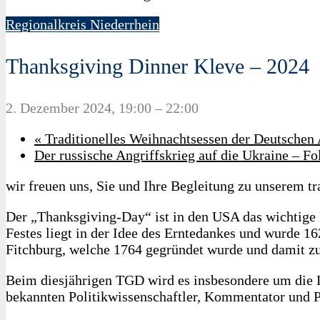
Regionalkreis Niederrhein
Thanksgiving Dinner Kleve – 2024
2. Dezember 2024, 19:00
–
22:00
«
Traditionelles Weihnachtsessen der Deutschen 
Der russische Angriffskrieg auf die Ukraine –
wir freuen uns, Sie und Ihre Begleitung zu unserem 
Der „Thanksgiving-Day“ ist in den USA das wichtige 
Festes liegt in der Idee des Erntedankes und wurde 16
Fitchburg, welche 1764 gegründet wurde und damit zu 
Beim diesjährigen TGD wird es insbesondere um die L
bekannten Politikwissenschaftler, Kommentator und P