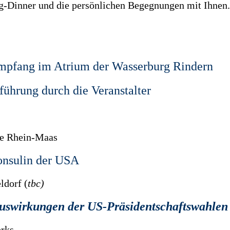
ng-Dinner und die persönlichen Begegnungen mit Ihnen.
empfang im Atrium der Wasserburg Rindern
ührung durch die Veranstalter
sse Rhein-Maas
onsulin der USA
ldorf (
tbc)
uswirkungen der US-Präsidentschaftswahle
orks