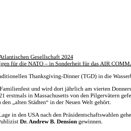
Atlantischen Gesellschaft 2024
 Folgen für die NATO – in Sonderheit für das AIR C
traditionellen Thanksgiving-Dinner (TGD) in die Wasse
Familienfest und wird dort jährlich am vierten Donne
21 erstmals in Massachusetts von den Pilgervätern gefe
den „alten Städten“ in der Neuen Welt gehört.
age in den USA nach den Präsidentschaftswahlen gehen
ublizist
Dr. Andrew B. Dension
gewinnen.