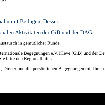
hahn mit Beilagen, Dessert
ionalen Aktivitäten der GiB und der DAG.
ustausch in gemütlicher Runde.
internationale Begegnungen e.V. Kleve (GiB) und der D
ie bitte den Regionalleiter.
ng-Dinner und die persönlichen Begegnungen mit Ihnen.