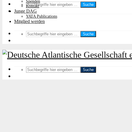
Spenden
Suche
Kontakt
Junge DAG
YATA Publications
Mitglied werden
Suche
Suche