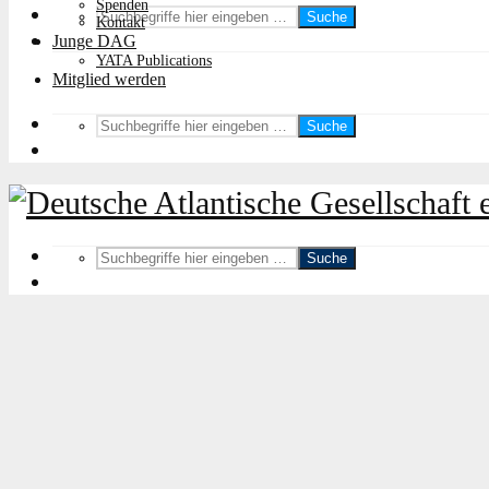
Spenden
Suche
Kontakt
Junge DAG
YATA Publications
Mitglied werden
Suche
Suche