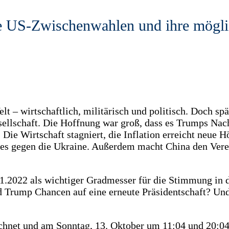
ie US-Zwischenwahlen und ihre mögl
 – wirtschaftlich, militärisch und politisch. Doch sp
esellschaft. Die Hoffnung war groß, dass es Trumps Nac
 Die Wirtschaft stagniert, die Inflation erreicht neue
ges gegen die Ukraine. Außerdem macht China den Verei
11.2022 als wichtiger Gradmesser für die Stimmung in
 Trump Chancen auf eine erneute Präsidentschaft? Un
chnet und am Sonntag, 13. Oktober um 11:04 und 20:04