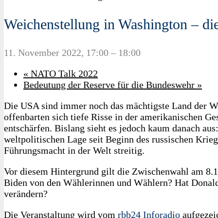
Weichenstellung in Washington – d
11. November 2022, 17:00
–
18:00
«
NATO Talk 2022
Bedeutung der Reserve für die Bundeswehr
»
Die USA sind immer noch das mächtigste Land der Welt
offenbarten sich tiefe Risse in der amerikanischen G
entschärfen. Bislang sieht es jedoch kaum danach aus:
weltpolitischen Lage seit Beginn des russischen Krie
Führungsmacht in der Welt streitig.
Vor diesem Hintergrund gilt die Zwischenwahl am 8.
Biden von den Wählerinnen und Wählern? Hat Donald
verändern?
Die Veranstaltung wird vom
rbb24 Inforadio
aufgezei