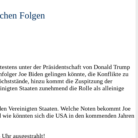
ichen Folgen
ätestens unter der Präsidentschaft von Donald Trump
hfolger Joe Biden gelingen könnte, die Konflikte zu
 Höchststände, hinzu kommt die Zuspitzung der
nigten Staaten zunehmend die Rolle als alleinige
 den Vereinigten Staaten. Welche Noten bekommt Joe
d wie könnten sich die USA in den kommenden Jahren
 Uhr ausgestrahlt!