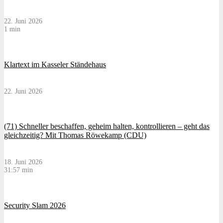
22. Juni 2026
1 min
Klartext im Kasseler Ständehaus
22. Juni 2026
(71) Schneller beschaffen, geheim halten, kontrollieren – geht das
gleichzeitig? Mit Thomas Röwekamp (CDU)
18. Juni 2026
31:57 min
Security Slam 2026