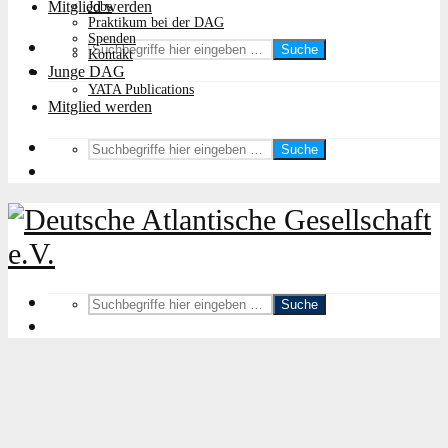
Mitglied werden
Jobs
Praktikum bei der DAG
Spenden
Suche
Kontakt
Junge DAG
YATA Publications
Mitglied werden
Suche
Suche