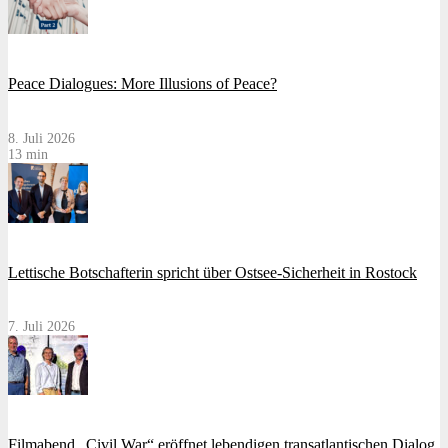
Peace Dialogues: More Illusions of Peace?
8. Juli 2026
13 min
Lettische Botschafterin spricht über Ostsee-Sicherheit in Rostock
7. Juli 2026
Filmabend „Civil War“ eröffnet lebendigen transatlantischen Dialog