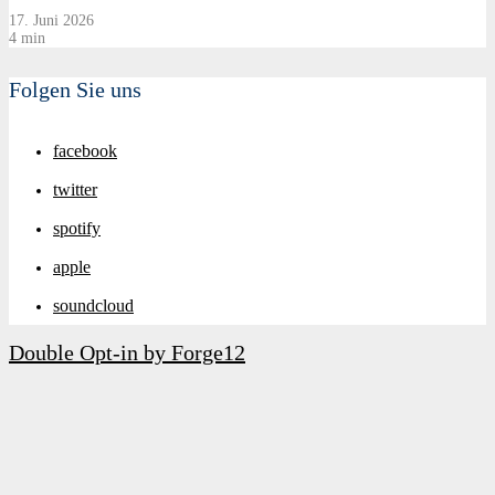
17. Juni 2026
4 min
Folgen Sie uns
facebook
twitter
spotify
apple
soundcloud
Double Opt-in by Forge12