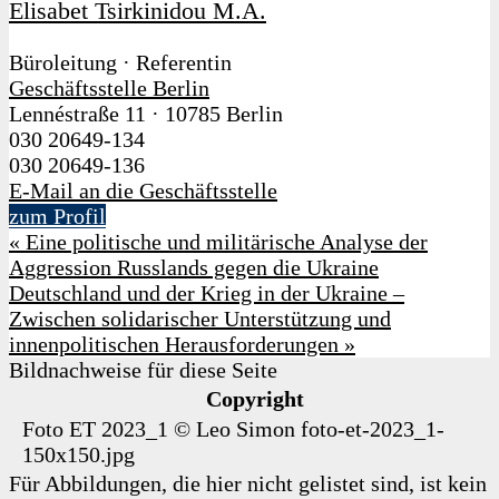
Elisabet Tsirkinidou M.A.
Büroleitung · Referentin
Geschäftsstelle Berlin
Lennéstraße 11
·
10785 Berlin
030 20649-134
030 20649-136
E-Mail an die Geschäftsstelle
zum Profil
«
Eine politische und militärische Analyse der
Aggression Russlands gegen die Ukraine
Deutschland und der Krieg in der Ukraine –
Zwischen solidarischer Unterstützung und
innenpolitischen Herausforderungen
»
Bildnachweise für diese Seite
Copyright
Foto ET 2023_1
©
Leo Simon
foto-et-2023_1-
150x150.jpg
Für Abbildungen, die hier nicht gelistet sind, ist kein