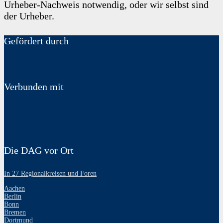
Urheber-Nachweis notwendig, oder wir selbst sind
der Urheber.
Gefördert durch
Verbunden mit
Die DAG vor Ort
In 27 Regionalkreisen und Foren
Aachen
Berlin
Bonn
Bremen
Dortmund