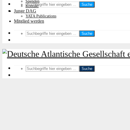
Spenden
Suche
Kontakt
Junge DAG
YATA Publications
Mitglied werden
Suche
Suche