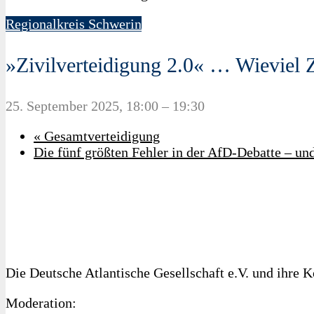
Regionalkreis Schwerin
»Zivilverteidigung 2.0« … Wieviel Z
25. September 2025, 18:00
–
19:30
«
Gesamtverteidigung
Die fünf größten Fehler in der AfD-Debatte – un
Die Deutsche Atlantische Gesellschaft e.V. und ihre 
Moderation: