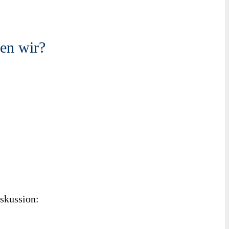
gen wir?
iskussion: