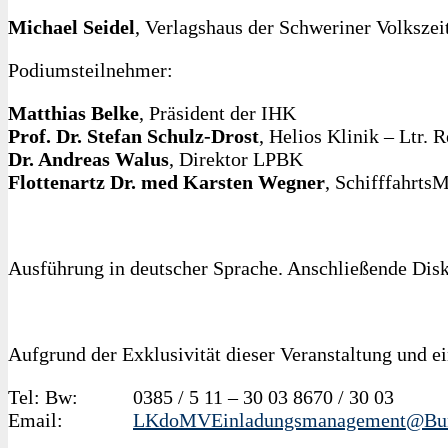
Michael Seidel
, Verlagshaus der Schweriner Volkszei
Podiumsteilnehmer:
Matthias Belke
, Präsident der IHK
Prof. Dr. Stefan Schulz-Drost
, Helios Klinik – Ltr. R
Dr. Andreas Walus
, Direktor LPBK
Flottenartz Dr. med Karsten Wegner
, Schifffahrts
Ausführung in deutscher Sprache. Anschließende Dis
Aufgrund der Exklusivität dieser Veranstaltung und e
Tel: Bw: 0385 / 5 11 – 30 03 8670 / 30 03
Email:
LKdoMVEinladungsmanagement@Bun