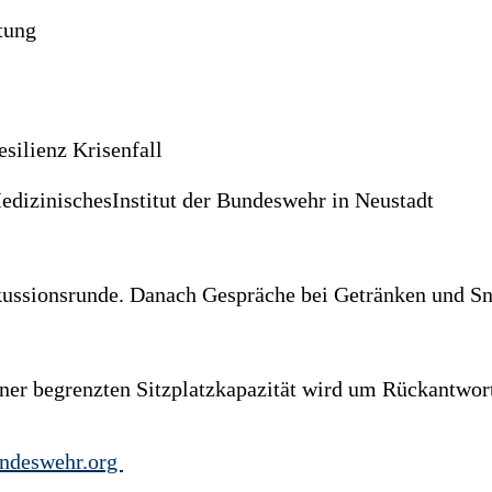
tung
esilienz Krisenfall
MedizinischesInstitut der Bundeswehr in Neustadt
kussionsrunde. Danach Gespräche bei Getränken und S
iner begrenzten Sitzplatzkapazität wird um Rückantwor
deswehr.org