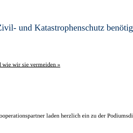
ivil- und Katastrophenschutz benöti
d wie wir sie vermeiden
»
Kooperationspartner laden herzlich ein zu der Podiumsd