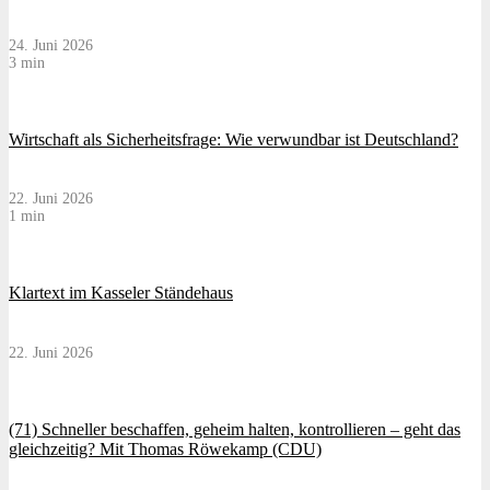
24. Juni 2026
3 min
Wirtschaft als Sicherheitsfrage: Wie verwundbar ist Deutschland?
22. Juni 2026
1 min
Klartext im Kasseler Ständehaus
22. Juni 2026
(71) Schneller beschaffen, geheim halten, kontrollieren – geht das
gleichzeitig? Mit Thomas Röwekamp (CDU)