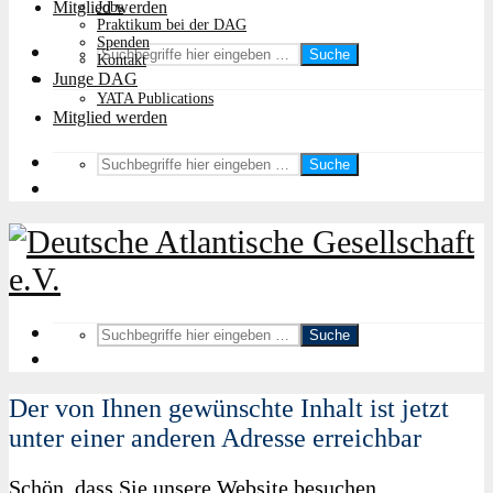
Mitglied werden
Jobs
Praktikum bei der DAG
Spenden
Suche
Kontakt
Junge DAG
YATA Publications
Mitglied werden
Suche
Suche
Der von Ihnen gewünschte Inhalt ist jetzt
unter einer anderen Adresse erreichbar
Schön, dass Sie unsere Website besuchen.