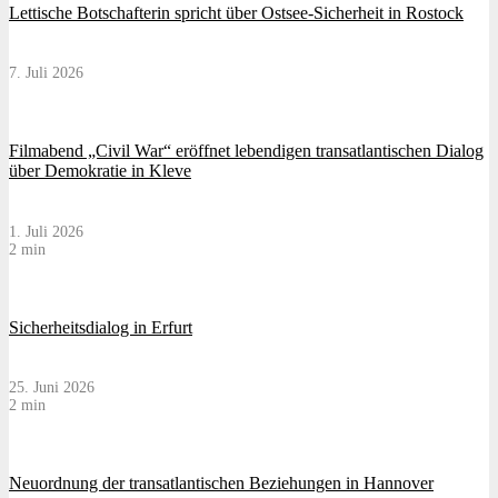
Lettische Botschafterin spricht über Ostsee-Sicherheit in Rostock
7. Juli 2026
Filmabend „Civil War“ eröffnet lebendigen transatlantischen Dialog
über Demokratie in Kleve
1. Juli 2026
2 min
Sicherheitsdialog in Erfurt
25. Juni 2026
2 min
Neuordnung der transatlantischen Beziehungen in Hannover