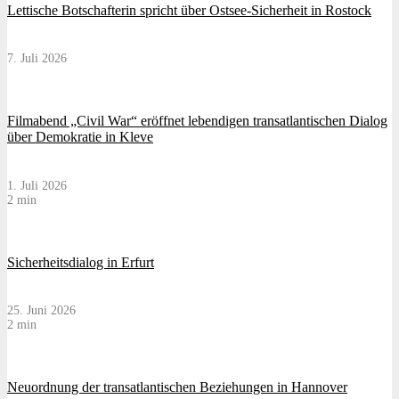
Lettische Botschafterin spricht über Ostsee-Sicherheit in Rostock
7. Juli 2026
Filmabend „Civil War“ eröffnet lebendigen transatlantischen Dialog
über Demokratie in Kleve
1. Juli 2026
2 min
Sicherheitsdialog in Erfurt
25. Juni 2026
2 min
Neuordnung der transatlantischen Beziehungen in Hannover