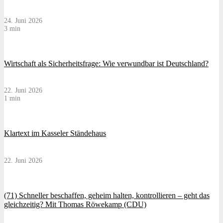
24. Juni 2026
3 min
Wirtschaft als Sicherheitsfrage: Wie verwundbar ist Deutschland?
22. Juni 2026
1 min
Klartext im Kasseler Ständehaus
22. Juni 2026
(71) Schneller beschaffen, geheim halten, kontrollieren – geht das
gleichzeitig? Mit Thomas Röwekamp (CDU)