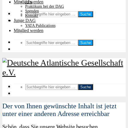
Mitglied werden
Jobs
Praktikum bei der DAG
Spenden
Suche
Kontakt
Junge DAG
YATA Publications
Mitglied werden
Suche
Suche
Der von Ihnen gewünschte Inhalt ist jetzt
unter einer anderen Adresse erreichbar
Schön, dass Sie unsere Website besuchen.