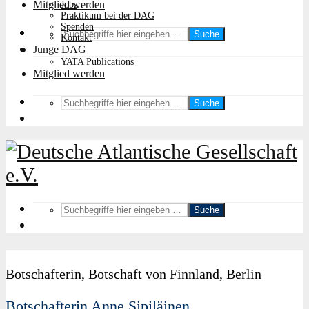
Mitglied werden
Jobs
Praktikum bei der DAG
Spenden
Suche
Kontakt
Junge DAG
YATA Publications
Mitglied werden
Suche
Suche
Botschafterin, Botschaft von Finnland, Berlin
Botschafterin Anne Sipiläinen