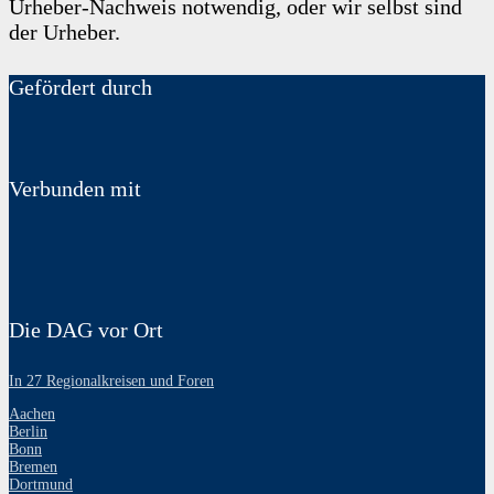
Urheber-Nachweis notwendig, oder wir selbst sind
der Urheber.
Gefördert durch
Verbunden mit
Die DAG vor Ort
In 27 Regionalkreisen und Foren
Aachen
Berlin
Bonn
Bremen
Dortmund