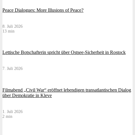
Peace Dialogues: More Illusions of Peace?
8. Juli 2026
13 min
Lettische Botschafterin spricht über Ostsee-Sicherheit in Rostock
7. Juli 2026
Filmabend „Civil War“ eröffnet lebendigen transatlantischen Dialog
über Demokratie in Kleve
1. Juli 2026
2 min