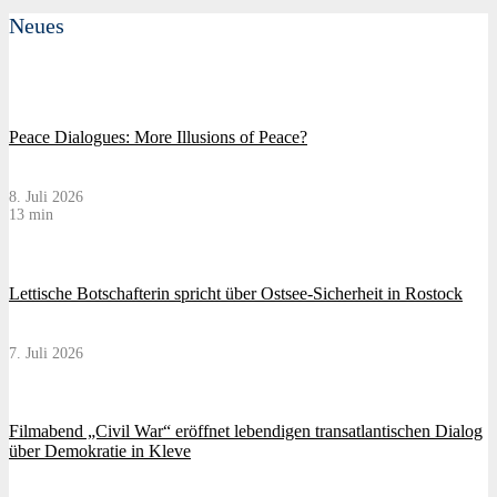
Neues
Peace Dialogues: More Illusions of Peace?
8. Juli 2026
13 min
Lettische Botschafterin spricht über Ostsee-Sicherheit in Rostock
7. Juli 2026
Filmabend „Civil War“ eröffnet lebendigen transatlantischen Dialog
über Demokratie in Kleve