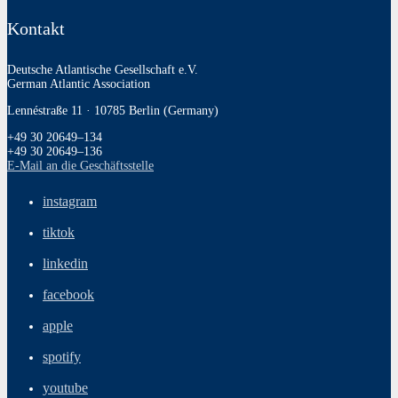
Kontakt
Deutsche Atlantische Gesellschaft e.V.
German Atlantic Association
Lennéstraße 11 · 10785 Berlin (Germany)
+49 30 20649–134
+49 30 20649–136
E‑Mail an die Geschäftsstelle
instagram
tiktok
linkedin
facebook
apple
spotify
youtube