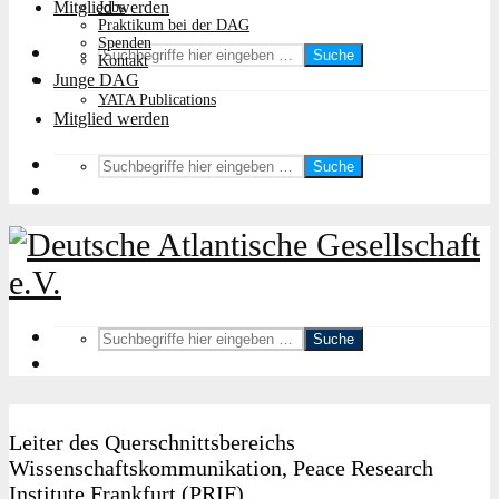
Mitglied werden
Jobs
Praktikum bei der DAG
Spenden
Suche
Kontakt
Junge DAG
YATA Publications
Mitglied werden
Suche
Suche
Leiter des Querschnittsbereichs
Wissenschaftskommunikation, Peace Research
Institute Frankfurt (PRIF)