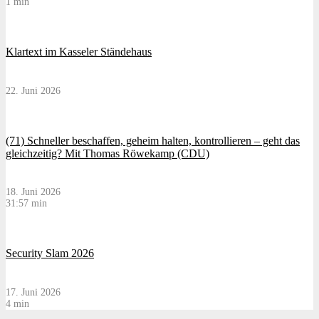
1 min
Klartext im Kasseler Ständehaus
22. Juni 2026
(71) Schneller beschaffen, geheim halten, kontrollieren – geht das
gleichzeitig? Mit Thomas Röwekamp (CDU)
18. Juni 2026
31:57 min
Security Slam 2026
17. Juni 2026
4 min