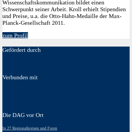
Wissenschaftskommunikation bildet einen
Schwerpunkt seiner Arbeit. Kroll erhielt Stipendien
und Preise, u.a. die Otto-Hahn-Medaille der Max-
Planck-Gesellschaft 2011.
zum Profil
Gefördert durch
Verbunden mit
Die DAG vor Ort
In 27 Regionalkreisen und Foren