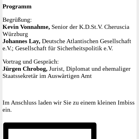
Programm
Begrüßung:
Kevin Vonnahme,
Senior der K.D.St.V. Cheruscia
Würzburg
Johannes Lay,
Deutsche Atlantischen Gesellschaft
e.V.; Gesellschaft für Sicherheitspolitik e.V.
Vortrag und Gespräch:
Jürgen Chrobog,
Jurist, Diplomat und ehemaliger
Staatssekretär im Auswärtigen Amt
Im Anschluss laden wir Sie zu einem kleinen Imbiss
ein.