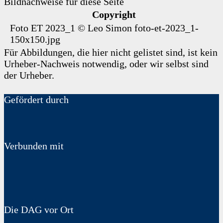
Bildnachweise für diese Seite
Copyright
Foto ET 2023_1
©
Leo Simon
foto-et-2023_1-
150x150.jpg
Für Abbildungen, die hier nicht gelistet sind, ist kein
Urheber-Nachweis notwendig, oder wir selbst sind
der Urheber.
Gefördert durch
Verbunden mit
Die DAG vor Ort