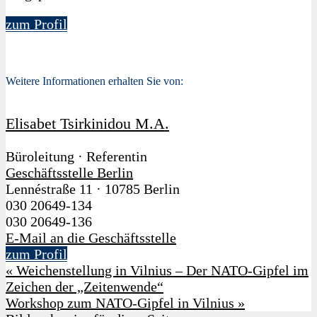
zum Profil
Weitere Informationen erhalten Sie von:
Elisabet Tsirkinidou M.A.
Büroleitung · Referentin
Geschäftsstelle Berlin
Lennéstraße 11
·
10785 Berlin
030 20649-134
030 20649-136
E-Mail an die Geschäftsstelle
zum Profil
«
Weichenstellung in Vilnius – Der NATO-Gipfel im
Zeichen der „Zeitenwende“
Workshop zum NATO-Gipfel in Vilnius
»