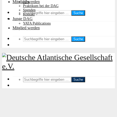
Mitglied werden
Jobs
Praktikum bei der DAG
Spenden
Suche
Kontakt
Junge DAG
YATA Publications
Mitglied werden
Suche
Suche