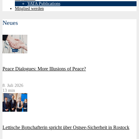
YATA Publications
Mitglied werden
Neues
Peace Dialogues: More Illusions of Peace?
8. Juli 2026
13 min
Lettische Botschafterin spricht über Ostsee-Sicherheit in Rostock