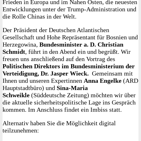
Frieden in Europa und im Nahen Osten, die neuesten
Entwicklungen unter der Trump-Administration und
die Rolle Chinas in der Welt.
Der Präsident der Deutschen Atlantischen
Gesellschaft und Hohe Repräsentant für Bosnien und
Herzegowina,
Bundesminister a. D. Christian
Schmidt
, führt in den Abend ein und begrüßt. Wir
freuen uns anschließend auf den Vortrag des
Politischen Direktors im Bundesministerium der
Verteidigung, Dr. Jasper Wieck.
Gemeinsam mit
Ihnen und unseren Expertinnen
Anna Engelke
(ARD
Hauptstadtbüro) und
Sina-Maria
Schweikle
(Süddeutsche Zeitung) möchten wir über
die aktuelle sicherheitspolitische Lage ins Gespräch
kommen. Im Anschluss findet ein Imbiss statt.
Alternativ haben Sie die Möglichkeit digital
teilzunehmen: