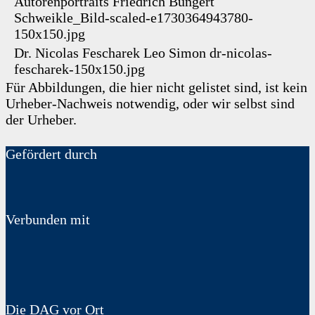
Autorenportraits
Friedrich Bungert
Schweikle_Bild-scaled-e1730364943780-
150x150.jpg
Dr. Nicolas Fescharek
Leo Simon
dr-nicolas-
fescharek-150x150.jpg
Für Abbildungen, die hier nicht gelistet sind, ist kein
Urheber-Nachweis notwendig, oder wir selbst sind
der Urheber.
Gefördert durch
Verbunden mit
Die DAG vor Ort