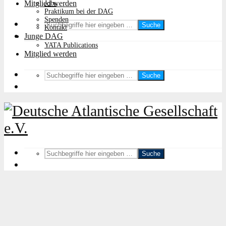
Mitglied werden
Jobs
Praktikum bei der DAG
Spenden
Suche
Kontakt
Junge DAG
YATA Publications
Mitglied werden
Suche
Suche