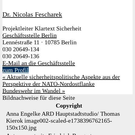
Dr. Nicolas Fescharek
Projektleiter Klartext Sicherheit
Geschäftsstelle Berlin
Lennéstraße 11
·
10785 Berlin
030 20649-134
030 20649-136
E-Mail an die Geschäftsstelle
zum Profil
«
Aktuelle sicherheitspolitische Aspekte aus der
Perspektive der NATO-Nordostflanke
Bundeswehr im Wandel
»
Bildnachweise für diese Seite
Copyright
Anna Engelke
ARD Hauptstadtstudio/ Thomas
Kierok
image002-scaled-e1738396762165-
150x150.jpg