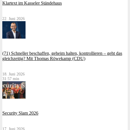
Klartext im Kasseler Ständehaus
22. Juni 2026
(71) Schneller beschaffen, geheim halten, kontrollieren – geht das
gleichzeitig? Mit Thomas Röwekamp (CDU)
18. Juni 2026
31:57 min
Security Slam 2026
17. Juni 2026