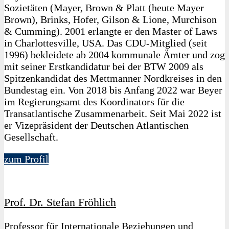
Sozietäten (Mayer, Brown & Platt (heute Mayer
Brown), Brinks, Hofer, Gilson & Lione, Murchison
& Cumming). 2001 erlangte er den Master of Laws
in Charlottesville, USA. Das CDU-Mitglied (seit
1996) bekleidete ab 2004 kommunale Ämter und zog
mit seiner Erstkandidatur bei der BTW 2009 als
Spitzenkandidat des Mettmanner Nordkreises in den
Bundestag ein. Von 2018 bis Anfang 2022 war Beyer
im Regierungsamt des Koordinators für die
Transatlantische Zusammenarbeit. Seit Mai 2022 ist
er Vizepräsident der Deutschen Atlantischen
Gesellschaft.
zum Profil
Prof. Dr. Stefan Fröhlich
Professor für Internationale Beziehungen und