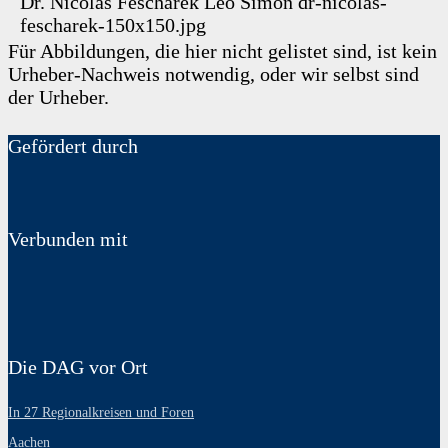
Dr. Nicolas Fescharek
Leo Simon
dr-nicolas-
fescharek-150x150.jpg
Für Abbildungen, die hier nicht gelistet sind, ist kein
Urheber-Nachweis notwendig, oder wir selbst sind
der Urheber.
Gefördert durch
Verbunden mit
Die DAG vor Ort
In 27 Regionalkreisen und Foren
Aachen