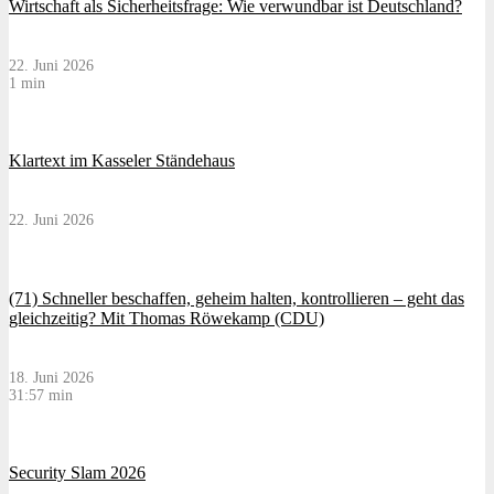
Wirtschaft als Sicherheitsfrage: Wie verwundbar ist Deutschland?
22. Juni 2026
1 min
Klartext im Kasseler Ständehaus
22. Juni 2026
(71) Schneller beschaffen, geheim halten, kontrollieren – geht das
gleichzeitig? Mit Thomas Röwekamp (CDU)
18. Juni 2026
31:57 min
Security Slam 2026