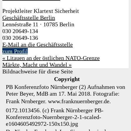
Projektleiter Klartext Sicherheit
Geschäftsstelle Berlin
Lennéstraße 11
·
10785 Berlin
030 20649-134
030 20649-136
E-Mail an die Geschäftsstelle
zum Profil
«
Litauen an der östlichen NATO-Grenze
Märkte, Macht und Wandel
»
Bildnachweise für diese Seite
Copyright
PB Konferenzfoto Nürnberger (2)
Aufnahmen von
Peter Beyer, MdB am 17. Mai 2018. Fotografie:
Frank Nrnberger. www.franknuernberger.de.
0172.1013456.
(c) Frank Nürnberger
PB-
Konferenzfoto-Nuernberger-2-1-scaled-
e1604605492972-150x150.jpg