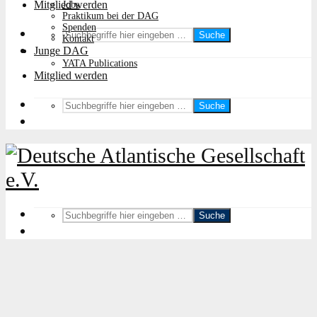
Mitglied werden
Jobs
Praktikum bei der DAG
Spenden
Suche
Kontakt
Junge DAG
YATA Publications
Mitglied werden
Suche
Suche