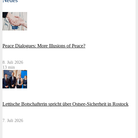
Neues
Peace Dialogues: More Illusions of Peace?
8. Juli 2026
13 min
Lettische Botschafterin spricht über Ostsee-Sicherheit in Rostock
7. Juli 2026