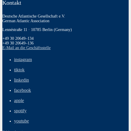
Kontakt
Deutsche Atlantische Gesellschaft e.V.
German Atlantic Association
Lennéstraße 11 · 10785 Berlin (Germany)
+49 30 20649–134
+49 30 20649–136
E‑Mail an die Geschäftsstelle
instagram
tiktok
linkedin
facebook
apple
spotify
youtube