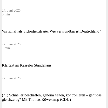
24. Juni 2026
3 min
Wirtschaft als Sicherheitsfrage: Wie verwundbar ist Deutschland?
22. Juni 2026
1 min
Klartext im Kasseler Ständehaus
22. Juni 2026
(71) Schneller beschaffen, geheim halten, kontrollieren – geht das
gleichzeitig? Mit Thomas Röwekamp (CDU)