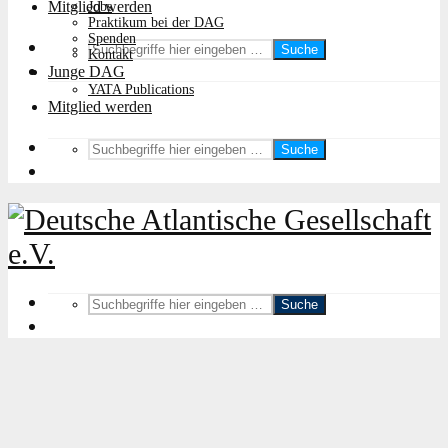
Mitglied werden
Jobs
Praktikum bei der DAG
Spenden
Suche
Kontakt
Junge DAG
YATA Publications
Mitglied werden
Suche
Suche