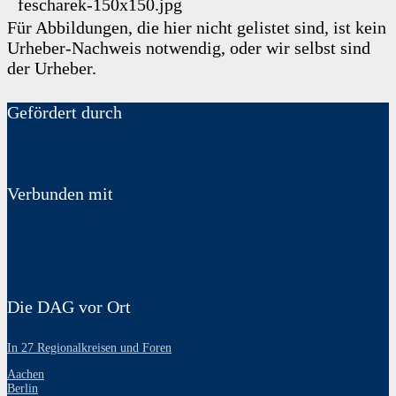
fescharek-150x150.jpg
Für Abbildungen, die hier nicht gelistet sind, ist kein
Urheber-Nachweis notwendig, oder wir selbst sind
der Urheber.
Gefördert durch
Verbunden mit
Die DAG vor Ort
In 27 Regionalkreisen und Foren
Aachen
Berlin