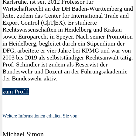
Karlsruhe, ist seit 2012 Professor für
Wirtschaftsrecht an der DH Baden-Württemberg und
leitet zudem das Center for International Trade and
Export Control (C|iT|EX). Er studierte
Rechtswissenschaften in Heidelberg und Krakau
sowie Europarecht in Speyer. Nach seiner Promotion
in Heidelberg, begleitet durch ein Stipendium der
DFG, arbeitete er vier Jahre bei KPMG und war von
2003 bis 2019 als selbstständiger Rechtsanwalt tätig.
Prof. Schindler ist zudem als Reservist der
Bundeswehr und Dozent an der Führungsakademie
der Bundeswehr aktiv.
zum Profil
Weitere Informationen erhalten Sie von:
Michael Simon