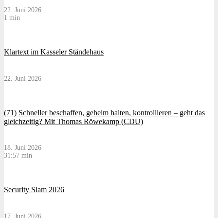
22. Juni 2026
1 min
Klartext im Kasseler Ständehaus
22. Juni 2026
(71) Schneller beschaffen, geheim halten, kontrollieren – geht das
gleichzeitig? Mit Thomas Röwekamp (CDU)
18. Juni 2026
31:57 min
Security Slam 2026
17. Juni 2026