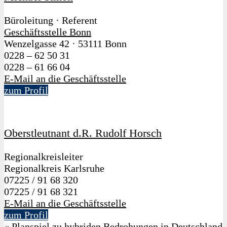
Büroleitung · Referent
Geschäftsstelle Bonn
Wenzelgasse 42
·
53111 Bonn
0228 – 62 50 31
0228 – 61 66 04
E-Mail an die Geschäftsstelle
zum Profil
Oberstleutnant d.R. Rudolf Horsch
Regionalkreisleiter
Regionalkreis Karlsruhe
07225 / 91 68 320
07225 / 91 68 321
E-Mail an die Geschäftsstelle
zum Profil
«
Planspiel zu hybriden Bedrohungen in Deutschland