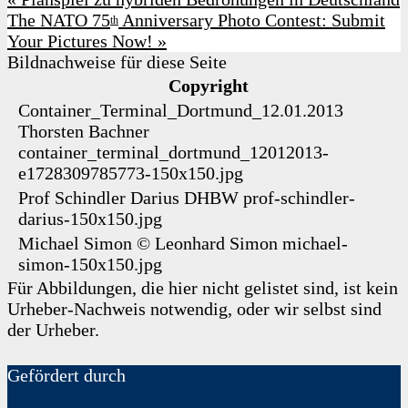
The NATO 75
Anniversary Photo Contest: Submit
th
Your Pictures Now!
»
Bildnachweise für diese Seite
Copyright
Container_Terminal_Dortmund_12.01.2013
Thorsten Bachner
container_terminal_dortmund_12012013-
e1728309785773-150x150.jpg
Prof Schindler Darius
DHBW
prof-schindler-
darius-150x150.jpg
Michael Simon
©
Leonhard Simon
michael-
simon-150x150.jpg
Für Abbildungen, die hier nicht gelistet sind, ist kein
Urheber-Nachweis notwendig, oder wir selbst sind
der Urheber.
Gefördert durch