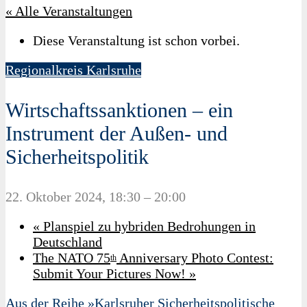
« Alle Veranstaltungen
Diese Veranstaltung ist schon vorbei.
Regionalkreis Karlsruhe
Wirtschaftssanktionen – ein
Instrument der Außen- und
Sicherheitspolitik
22. Oktober 2024, 18:30
–
20:00
«
Planspiel zu hybriden Bedrohungen in
Deutschland
The NATO 75
Anniversary Photo Contest:
th
Submit Your Pictures Now!
»
Aus der Reihe »Karlsruher Sicherheitspolitische