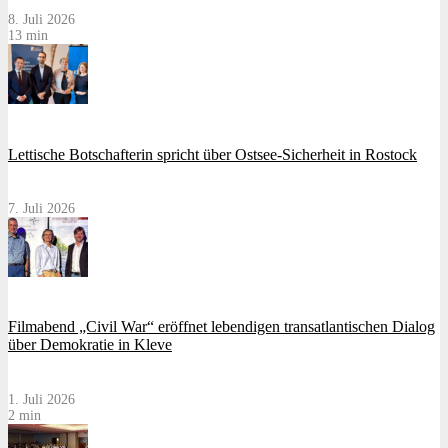
8. Juli 2026
13 min
Lettische Botschafterin spricht über Ostsee-Sicherheit in Rostock
7. Juli 2026
Filmabend „Civil War“ eröffnet lebendigen transatlantischen Dialog
über Demokratie in Kleve
1. Juli 2026
2 min