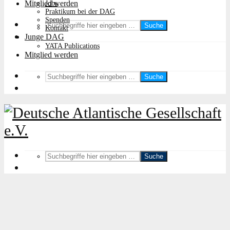
Mitglied werden
Jobs
Praktikum bei der DAG
Spenden
Suche
Kontakt
Junge DAG
YATA Publications
Mitglied werden
Suche
Suche