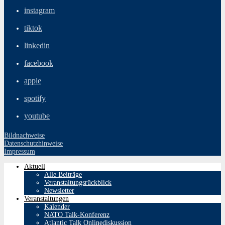
instagram
tiktok
linkedin
facebook
apple
spotify
youtube
Bildnachweise
Datenschutzhinweise
Impressum
Aktuell
Alle Beiträge
Veranstaltungsrückblick
Newsletter
Veranstaltungen
Kalender
NATO Talk-Konferenz
Atlantic Talk Onlinediskussion