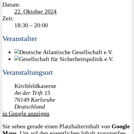
Datum:
22. Oktober 2024
Zeit:
18:30 – 20:00
Veranstalter
Veranstaltungsort
Kirchfeldkaserne
An der Trift 15
76149
Karlsruhe
Deutschland
in Google anzeigen
Sie sehen gerade einen Platzhalterinhalt von
Google
Maps
. Um auf den eigentlichen Inhalt zuzugreifen,