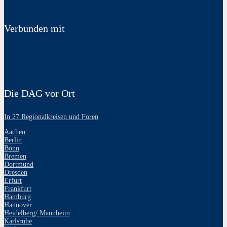
Verbunden mit
Die DAG vor Ort
In 27 Regionalkreisen und Foren
Aachen
Berlin
Bonn
Bremen
Dortmund
Dresden
Erfurt
Frankfurt
Hamburg
Hannover
Heidelberg/ Mannheim
Karlsruhe