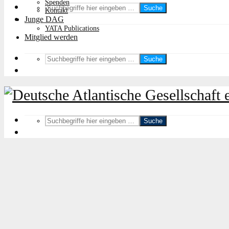
Spenden
Suche
Kontakt
Junge DAG
YATA Publications
Mitglied werden
Suche
Suche