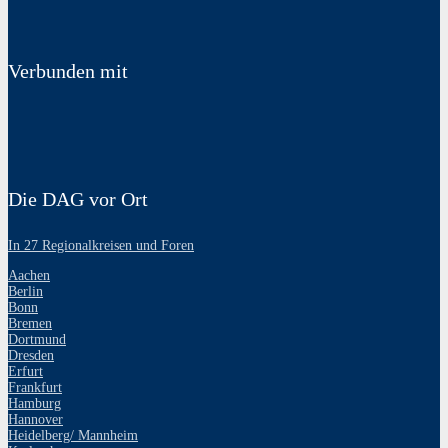
Verbunden mit
Die DAG vor Ort
In 27 Regionalkreisen und Foren
Aachen
Berlin
Bonn
Bremen
Dortmund
Dresden
Erfurt
Frankfurt
Hamburg
Hannover
Heidelberg/ Mannheim