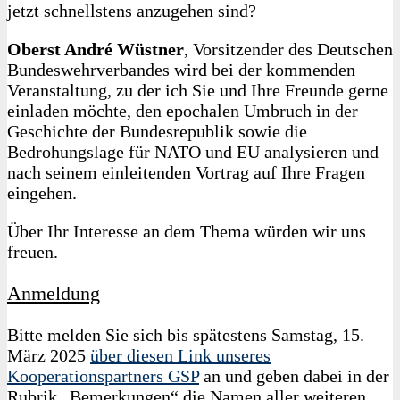
jetzt schnellstens anzugehen sind?
Oberst André Wüstner
, Vorsitzender des Deutschen
Bundeswehrverbandes wird bei der kommenden
Veranstaltung, zu der ich Sie und Ihre Freunde gerne
einladen möchte, den epochalen Umbruch in der
Geschichte der Bundesrepublik sowie die
Bedrohungslage für NATO und EU analysieren und
nach seinem einleitenden Vortrag auf Ihre Fragen
eingehen.
Über Ihr Interesse an dem Thema würden wir uns
freuen.
Anmeldung
Bitte melden Sie sich bis spätestens Samstag, 15.
März 2025
über diesen Link unseres
Kooperationspartners GSP
an und geben dabei in der
Rubrik „Bemerkungen“ die Namen aller weiteren