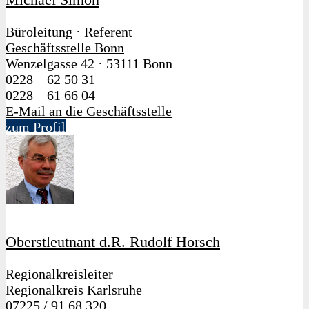
Büroleitung · Referent
Geschäftsstelle Bonn
Wenzelgasse 42
·
53111 Bonn
0228 – 62 50 31
0228 – 61 66 04
E-Mail an die Geschäftsstelle
zum Profil
Oberstleutnant d.R. Rudolf Horsch
Regionalkreisleiter
Regionalkreis Karlsruhe
07225 / 91 68 320