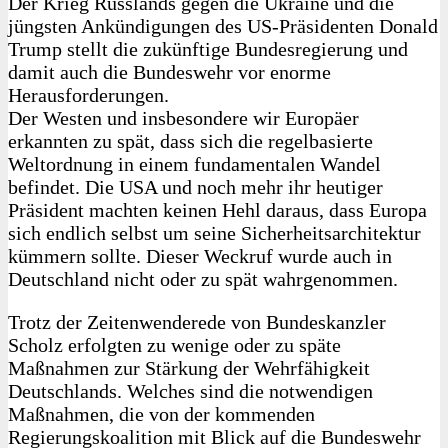
Der Krieg Russlands gegen die Ukraine und die
jüngsten Ankündigungen des US-Präsidenten Donald
Trump stellt die zukünftige Bundesregierung und
damit auch die Bundeswehr vor enorme
Herausforderungen.
Der Westen und insbesondere wir Europäer
erkannten zu spät, dass sich die regelbasierte
Weltordnung in einem fundamentalen Wandel
befindet. Die USA und noch mehr ihr heutiger
Präsident machten keinen Hehl daraus, dass Europa
sich endlich selbst um seine Sicherheitsarchitektur
kümmern sollte. Dieser Weckruf wurde auch in
Deutschland nicht oder zu spät wahrgenommen.
Trotz der Zeitenwenderede von Bundeskanzler
Scholz erfolgten zu wenige oder zu späte
Maßnahmen zur Stärkung der Wehrfähigkeit
Deutschlands. Welches sind die notwendigen
Maßnahmen, die von der kommenden
Regierungskoalition mit Blick auf die Bundeswehr