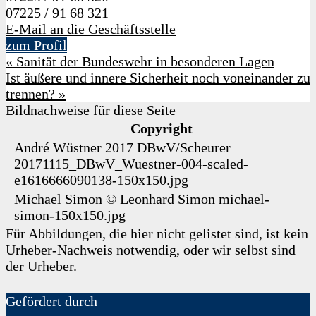
07225 / 91 68 321
E-Mail an die Geschäftsstelle
zum Profil
«
Sanität der Bundeswehr in besonderen Lagen
Ist äußere und innere Sicherheit noch voneinander zu
trennen?
»
Bildnachweise für diese Seite
Copyright
André Wüstner 2017
DBwV/Scheurer
20171115_DBwV_Wuestner-004-scaled-
e1616666090138-150x150.jpg
Michael Simon
©
Leonhard Simon
michael-
simon-150x150.jpg
Für Abbildungen, die hier nicht gelistet sind, ist kein
Urheber-Nachweis notwendig, oder wir selbst sind
der Urheber.
Gefördert durch