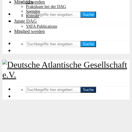
Mitglied werden
Jobs
Praktikum bei der DAG
Spenden
Suche
Kontakt
Junge DAG
YATA Publications
Mitglied werden
Suche
Suche