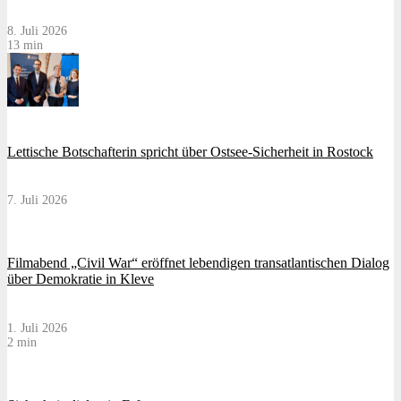
8. Juli 2026
13 min
Lettische Botschafterin spricht über Ostsee-Sicherheit in Rostock
7. Juli 2026
Filmabend „Civil War“ eröffnet lebendigen transatlantischen Dialog
über Demokratie in Kleve
1. Juli 2026
2 min