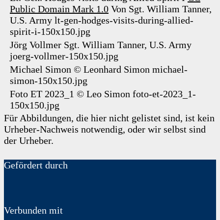
Public Domain Mark 1.0
Von Sgt. William Tanner,
U.S. Army
lt-gen-hodges-visits-during-allied-
spirit-i-150x150.jpg
Jörg Vollmer
Sgt. William Tanner, U.S. Army
joerg-vollmer-150x150.jpg
Michael Simon
©
Leonhard Simon
michael-
simon-150x150.jpg
Foto ET 2023_1
©
Leo Simon
foto-et-2023_1-
150x150.jpg
Für Abbildungen, die hier nicht gelistet sind, ist kein
Urheber-Nachweis notwendig, oder wir selbst sind
der Urheber.
Gefördert durch
Verbunden mit