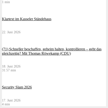
1 min
Klartext im Kasseler Ständehaus
22. Juni 2026
(71) Schneller beschaffen, geheim halten, kontrollieren – geht das
gleichzeitig? Mit Thomas Röwekamp (CDU)
18. Juni 2026
31:57 min
Security Slam 2026
17. Juni 2026
4 min