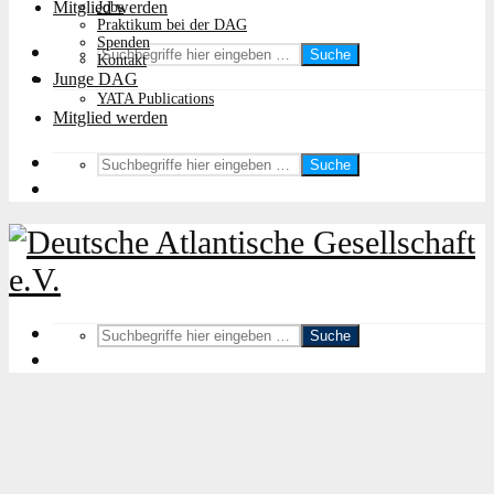
Mitglied werden
Jobs
Praktikum bei der DAG
Spenden
Suche
Kontakt
Junge DAG
YATA Publications
Mitglied werden
Suche
Suche