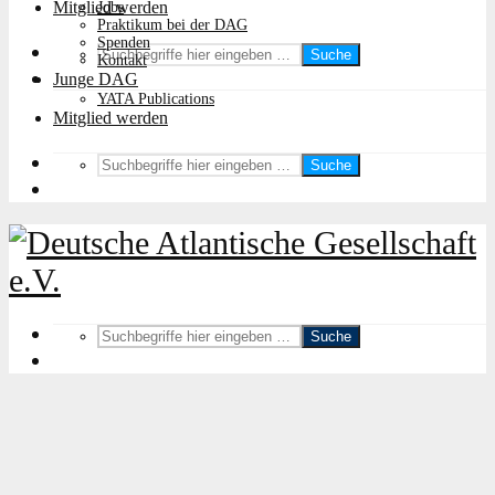
Mitglied werden
Jobs
Praktikum bei der DAG
Spenden
Suche
Kontakt
Junge DAG
YATA Publications
Mitglied werden
Suche
Suche