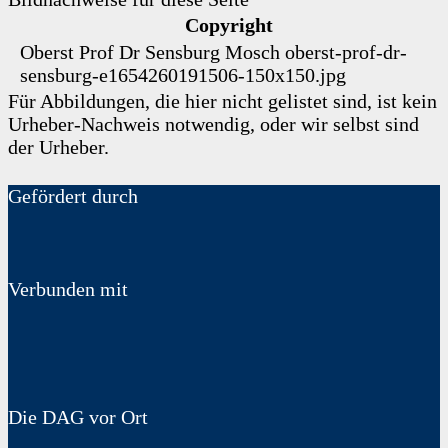
Copyright
Oberst Prof Dr Sensburg
Mosch
oberst-prof-dr-
sensburg-e1654260191506-150x150.jpg
Für Abbildungen, die hier nicht gelistet sind, ist kein
Urheber-Nachweis notwendig, oder wir selbst sind
der Urheber.
Gefördert durch
Verbunden mit
Die DAG vor Ort