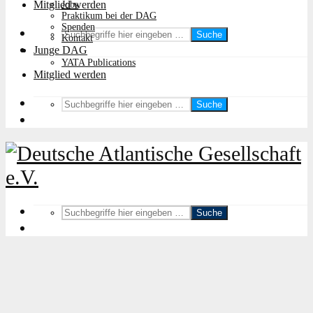
Mitglied werden
Jobs
Praktikum bei der DAG
Spenden
Suche
Kontakt
Junge DAG
YATA Publications
Mitglied werden
Suche
Suche