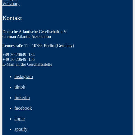
Würzburg
Kontakt
Deutsche Atlantische Gesellschaft e.V.
German Atlantic Association
Lennéstraße 11 · 10785 Berlin (Germany)
+49 30 20649–134
+49 30 20649–136
E‑Mail an die Geschäftsstelle
instagram
tiktok
linkedin
facebook
apple
spotify