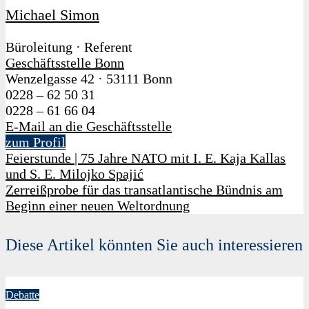
Michael Simon
Büroleitung · Referent
Geschäftsstelle Bonn
Wenzelgasse 42
·
53111 Bonn
0228 – 62 50 31
0228 – 61 66 04
E-Mail an die Geschäftsstelle
zum Profil
Feierstunde | 75 Jahre NATO mit I. E. Kaja Kallas
und S. E. Milojko Spajić
Zerreißprobe für das transatlantische Bündnis am
Beginn einer neuen Weltordnung
Diese Artikel könnten Sie auch interessieren
Debatte