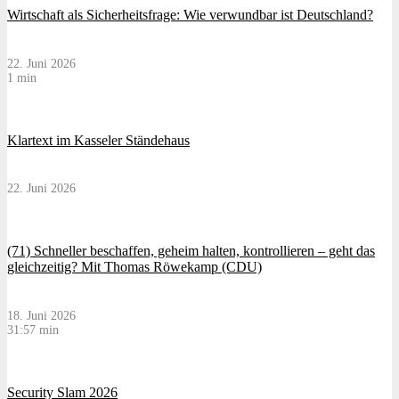
Wirtschaft als Sicherheitsfrage: Wie verwundbar ist Deutschland?
22. Juni 2026
1 min
Klartext im Kasseler Ständehaus
22. Juni 2026
(71) Schneller beschaffen, geheim halten, kontrollieren – geht das
gleichzeitig? Mit Thomas Röwekamp (CDU)
18. Juni 2026
31:57 min
Security Slam 2026