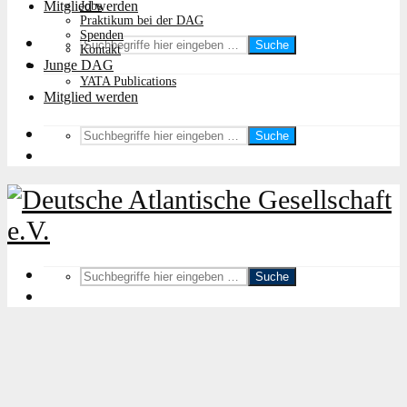
Mitglied werden
Jobs
Praktikum bei der DAG
Spenden
Suche
Kontakt
Junge DAG
YATA Publications
Mitglied werden
Suche
Suche