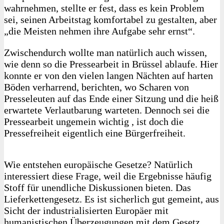
wahrnehmen, stellte er fest, dass es kein Problem
sei, seinen Arbeitstag komfortabel zu gestalten, aber
„die Meisten nehmen ihre Aufgabe sehr ernst“.
Zwischendurch wollte man natürlich auch wissen,
wie denn so die Pressearbeit in Brüssel ablaufe. Hier
konnte er von den vielen langen Nächten auf harten
Böden verharrend, berichten, wo Scharen von
Presseleuten auf das Ende einer Sitzung und die heiß
erwartete Verlautbarung warteten. Dennoch sei die
Pressearbeit ungemein wichtig , ist doch die
Pressefreiheit eigentlich eine Bürgerfreiheit.
Wie entstehen europäische Gesetze? Natürlich
interessiert diese Frage, weil die Ergebnisse häufig
Stoff für unendliche Diskussionen bieten. Das
Lieferkettengesetz. Es ist sicherlich gut gemeint, aus
Sicht der industrialisierten Europäer mit
humanistischen Überzeugungen mit dem Gesetz