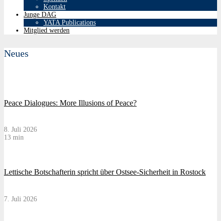
Kontakt
Junge DAG
YATA Publications
Mitglied werden
Neues
Peace Dialogues: More Illusions of Peace?
8. Juli 2026
13 min
Lettische Botschafterin spricht über Ostsee-Sicherheit in Rostock
7. Juli 2026