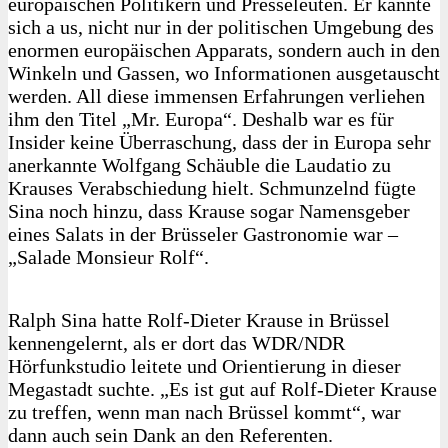
europäischen Politikern und Presseleuten. Er kannte
sich a us, nicht nur in der politischen Umgebung des
enormen europäischen Apparats, sondern auch in den
Winkeln und Gassen, wo Informationen ausgetauscht
werden. All diese immensen Erfahrungen verliehen
ihm den Titel „Mr. Europa“. Deshalb war es für
Insider keine Überraschung, dass der in Europa sehr
anerkannte Wolfgang Schäuble die Laudatio zu
Krauses Verabschiedung hielt. Schmunzelnd fügte
Sina noch hinzu, dass Krause sogar Namensgeber
eines Salats in der Brüsseler Gastronomie war –
„Salade Monsieur Rolf“.
Ralph Sina hatte Rolf-Dieter Krause in Brüssel
kennengelernt, als er dort das WDR/NDR
Hörfunkstudio leitete und Orientierung in dieser
Megastadt suchte. „Es ist gut auf Rolf-Dieter Krause
zu treffen, wenn man nach Brüssel kommt“, war
dann auch sein Dank an den Referenten.