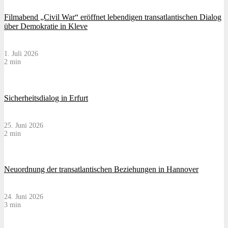
Filmabend „Civil War“ eröffnet lebendigen transatlantischen Dialog
über Demokratie in Kleve
1. Juli 2026
2 min
Sicherheitsdialog in Erfurt
25. Juni 2026
2 min
Neuordnung der transatlantischen Beziehungen in Hannover
24. Juni 2026
3 min