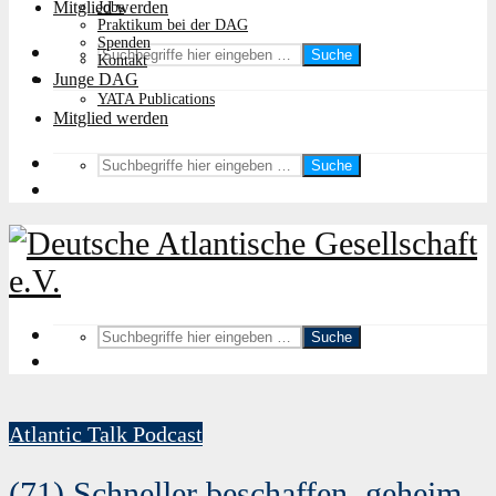
Mitglied werden
Jobs
Praktikum bei der DAG
Spenden
Suche
Kontakt
Junge DAG
YATA Publications
Mitglied werden
Suche
Suche
Atlantic Talk Podcast
(71) Schneller beschaffen, geheim