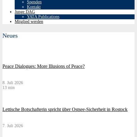
Spenden
Kontakt
Junge DAG
YATA Publications
Mitglied werden
Neues
Peace Dialogues: More Illusions of Peace?
8. Juli 2026
13 min
Lettische Botschafterin spricht über Ostsee-Sicherheit in Rostock
7. Juli 2026