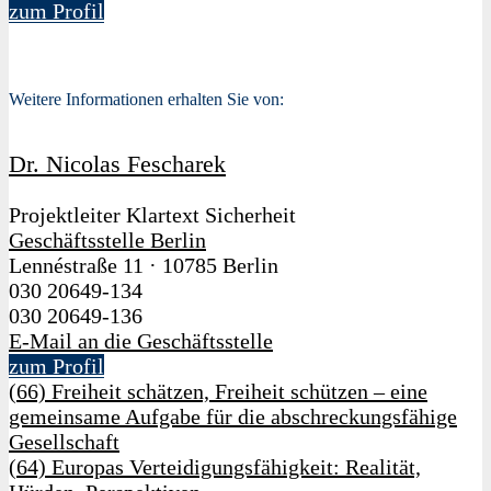
zum Profil
Weitere Informationen erhalten Sie von:
Dr. Nicolas Fescharek
Projektleiter Klartext Sicherheit
Geschäftsstelle Berlin
Lennéstraße 11
·
10785 Berlin
030 20649-134
030 20649-136
E-Mail an die Geschäftsstelle
zum Profil
(66) Freiheit schätzen, Freiheit schützen – eine
gemeinsame Aufgabe für die abschreckungsfähige
Gesellschaft
(64) Europas Verteidigungsfähigkeit: Realität,