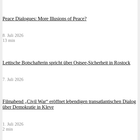
Peace Dialogues: More Illusions of Peace?
8. Juli 2026
13 min
Lettische Botschafterin spricht über Ostsee-Sicherheit in Rostock
7. Juli 2026
Filmabend „Civil War“ eröffnet lebendigen transatlantischen Dialog
über Demokratie in Kleve
1. Juli 2026
2 min