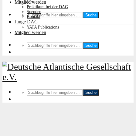
Mitglied werden
Jobs
Praktikum bei der DAG
Spenden
Suche
Kontakt
Junge DAG
YATA Publications
Mitglied werden
Suche
Suche