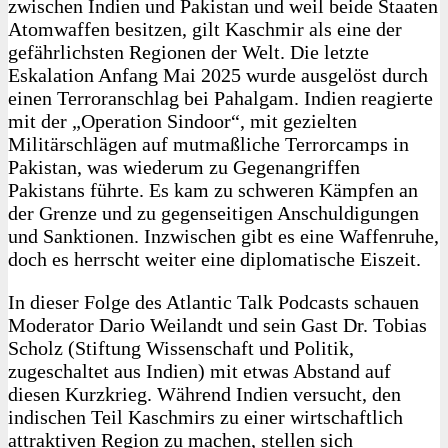
zwischen Indien und Pakistan und weil beide Staaten
Atomwaffen besitzen, gilt Kaschmir als eine der
gefährlichsten Regionen der Welt. Die letzte
Eskalation Anfang Mai 2025 wurde ausgelöst durch
einen Terroranschlag bei Pahalgam. Indien reagierte
mit der „Operation Sindoor“, mit gezielten
Militärschlägen auf mutmaßliche Terrorcamps in
Pakistan, was wiederum zu Gegenangriffen
Pakistans führte. Es kam zu schweren Kämpfen an
der Grenze und zu gegenseitigen Anschuldigungen
und Sanktionen. Inzwischen gibt es eine Waffenruhe,
doch es herrscht weiter eine diplomatische Eiszeit.
In dieser Folge des Atlantic Talk Podcasts schauen
Moderator Dario Weilandt und sein Gast Dr. Tobias
Scholz (Stiftung Wissenschaft und Politik,
zugeschaltet aus Indien) mit etwas Abstand auf
diesen Kurzkrieg. Während Indien versucht, den
indischen Teil Kaschmirs zu einer wirtschaftlich
attraktiven Region zu machen, stellen sich