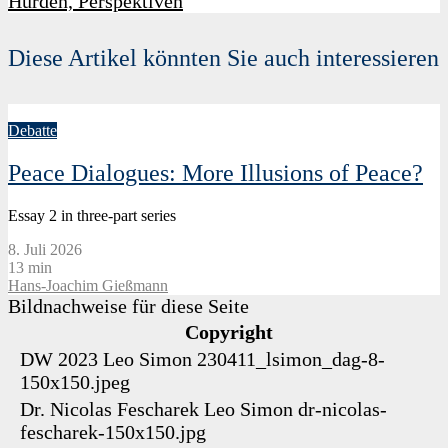
Hürden, Perspektiven
Diese Artikel könnten Sie auch interessieren
Debatte
Peace Dialogues: More Illusions of Peace?
Essay 2 in three-part series
8. Juli 2026
13 min
Hans-Joachim Gießmann
Bildnachweise für diese Seite
Copyright
DW 2023
Leo Simon
230411_lsimon_dag-8-
150x150.jpeg
Dr. Nicolas Fescharek
Leo Simon
dr-nicolas-
fescharek-150x150.jpg