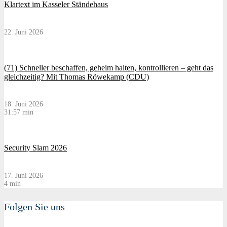
Klartext im Kasseler Ständehaus
22. Juni 2026
(71) Schneller beschaffen, geheim halten, kontrollieren – geht das
gleichzeitig? Mit Thomas Röwekamp (CDU)
18. Juni 2026
31:57 min
Security Slam 2026
17. Juni 2026
4 min
Folgen Sie uns