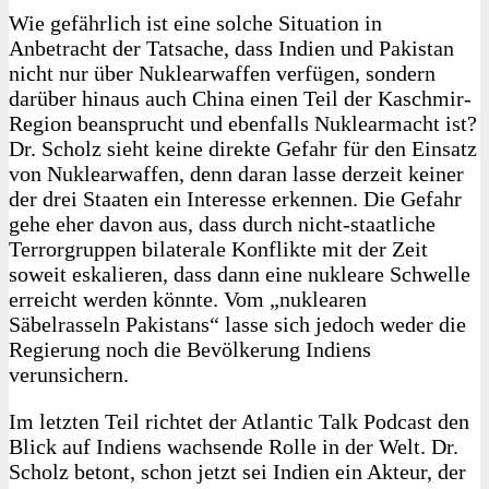
Wie gefährlich ist eine solche Situation in
Anbetracht der Tatsache, dass Indien und Pakistan
nicht nur über Nuklearwaffen verfügen, sondern
darüber hinaus auch China einen Teil der Kaschmir-
Region beansprucht und ebenfalls Nuklearmacht ist?
Dr. Scholz sieht keine direkte Gefahr für den Einsatz
von Nuklearwaffen, denn daran lasse derzeit keiner
der drei Staaten ein Interesse erkennen. Die Gefahr
gehe eher davon aus, dass durch nicht-staatliche
Terrorgruppen bilaterale Konflikte mit der Zeit
soweit eskalieren, dass dann eine nukleare Schwelle
erreicht werden könnte. Vom „nuklearen
Säbelrasseln Pakistans“ lasse sich jedoch weder die
Regierung noch die Bevölkerung Indiens
verunsichern.
Im letzten Teil richtet der Atlantic Talk Podcast den
Blick auf Indiens wachsende Rolle in der Welt. Dr.
Scholz betont, schon jetzt sei Indien ein Akteur, der