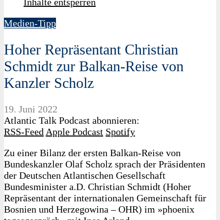
Inhalte entsperren
Medien-Tipp
Hoher Repräsentant Christian
Schmidt zur Balkan-Reise von
Kanzler Scholz
19. Juni 2022
Atlantic Talk Podcast abonnieren:
RSS-Feed
Apple Podcast
Spotify
Zu einer Bilanz der ersten Balkan-Reise von
Bundeskanzler Olaf Scholz sprach der Präsidenten
der Deutschen Atlantischen Gesellschaft
Bundesminister a.D. Christian Schmidt (Hoher
Repräsentant der internationalen Gemeinschaft für
Bosnien und Herzegowina – OHR) im »phoenix