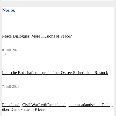
Neues
Peace Dialogues: More Illusions of Peace?
8. Juli 2026
13 min
Lettische Botschafterin spricht über Ostsee-Sicherheit in Rostock
7. Juli 2026
Filmabend „Civil War“ eröffnet lebendigen transatlantischen Dialog
über Demokratie in Kleve