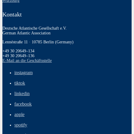
Würzburg
Kontakt
Deutsche Atlantische Gesellschaft e.V.
German Atlantic Association
Lennéstraße 11 · 10785 Berlin (Germany)
+49 30 20649–134
+49 30 20649–136
E‑Mail an die Geschäftsstelle
instagram
tiktok
linkedin
facebook
apple
spotify