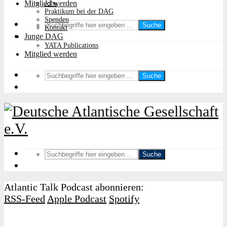
Mitglied werden
Jobs
Praktikum bei der DAG
Spenden
Suche
Kontakt
Junge DAG
YATA Publications
Mitglied werden
Suche
Suche
Atlantic Talk Podcast abonnieren:
RSS-Feed
Apple Podcast
Spotify