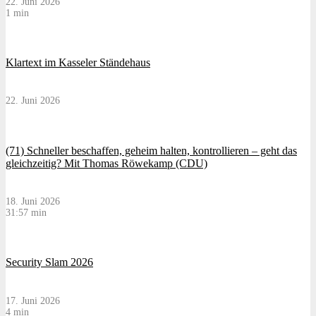
22. Juni 2026
1 min
Klartext im Kasseler Ständehaus
22. Juni 2026
(71) Schneller beschaffen, geheim halten, kontrollieren – geht das
gleichzeitig? Mit Thomas Röwekamp (CDU)
18. Juni 2026
31:57 min
Security Slam 2026
17. Juni 2026
4 min