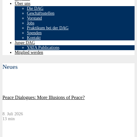
Über uns
Die DAG
Geschäftsstellen
Vorstand
Jobs
Praktikum bei der DAG
Spenden
Kontakt
Junge DAG
YATA Publications
Mitglied werden
Neues
Peace Dialogues: More Illusions of Peace?
8. Juli 2026
13 min