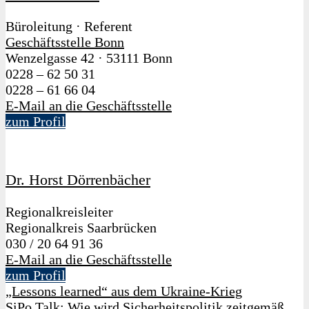
Büroleitung · Referent
Geschäftsstelle Bonn
Wenzelgasse 42
·
53111 Bonn
0228 – 62 50 31
0228 – 61 66 04
E-Mail an die Geschäftsstelle
zum Profil
Dr. Horst Dörrenbächer
Regionalkreisleiter
Regionalkreis Saarbrücken
030 / 20 64 91 36
E-Mail an die Geschäftsstelle
zum Profil
„Lessons learned“ aus dem Ukraine-Krieg
SiPo Talk: Wie wird Sicherheitspolitik zeitgemäß