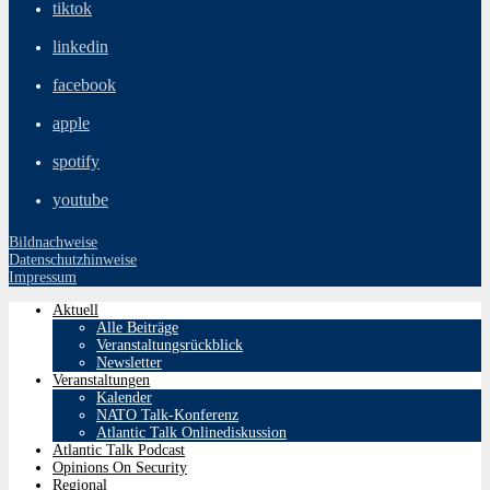
tiktok
linkedin
facebook
apple
spotify
youtube
Bildnachweise
Datenschutzhinweise
Impressum
Aktuell
Alle Beiträge
Veranstaltungsrückblick
Newsletter
Veranstaltungen
Kalender
NATO Talk-Konferenz
Atlantic Talk Onlinediskussion
Atlantic Talk Podcast
Opinions On Security
Regional