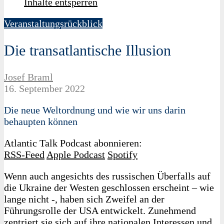
Inhalte entsperren
Veranstaltungsrückblick
Die transatlantische Illusion
Josef Braml
16. September 2022
Die neue Weltordnung und wie wir uns darin
behaupten können
Atlantic Talk Podcast abonnieren:
RSS-Feed
Apple Podcast
Spotify
Wenn auch angesichts des russischen Überfalls auf
die Ukraine der Westen geschlossen erscheint – wie
lange nicht -, haben sich Zweifel an der
Führungsrolle der USA entwickelt. Zunehmend
zentriert sie sich auf ihre nationalen Interessen und