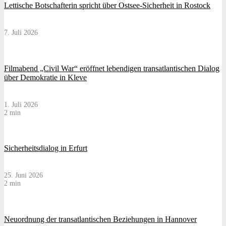
Lettische Botschafterin spricht über Ostsee-Sicherheit in Rostock
7. Juli 2026
Filmabend „Civil War“ eröffnet lebendigen transatlantischen Dialog
über Demokratie in Kleve
1. Juli 2026
2 min
Sicherheitsdialog in Erfurt
25. Juni 2026
2 min
Neuordnung der transatlantischen Beziehungen in Hannover