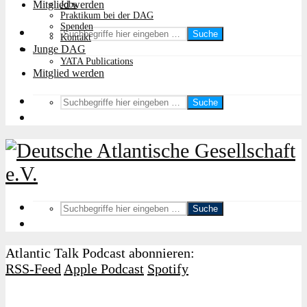
Mitglied werden
Jobs
Praktikum bei der DAG
Spenden
Suche
Kontakt
Junge DAG
YATA Publications
Mitglied werden
Suche
Suche
Atlantic Talk Podcast abonnieren:
RSS-Feed
Apple Podcast
Spotify