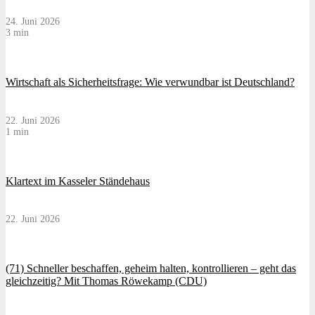
24. Juni 2026
3 min
Wirtschaft als Sicherheitsfrage: Wie verwundbar ist Deutschland?
22. Juni 2026
1 min
Klartext im Kasseler Ständehaus
22. Juni 2026
(71) Schneller beschaffen, geheim halten, kontrollieren – geht das
gleichzeitig? Mit Thomas Röwekamp (CDU)