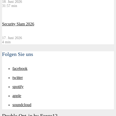
18. Juni 2026
31:57 min
Security Slam 2026
17. Juni 2026
4 min
Folgen Sie uns
facebook
twitter
spotify
apple
soundcloud
Double Opt-in by Forge12