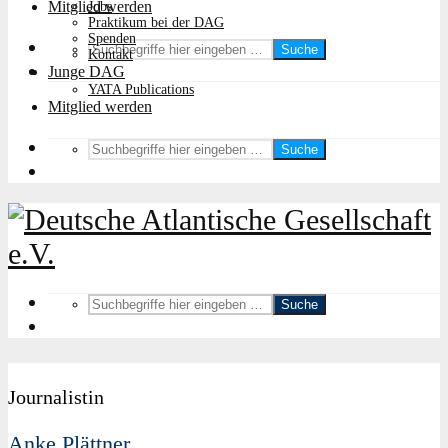
Mitglied werden
Jobs
Praktikum bei der DAG
Spenden
Suche
Kontakt
Junge DAG
YATA Publications
Mitglied werden
Suche
Suche
Journalistin
Anke Plättner