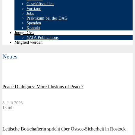
Geschäftsstellen
Vorstand
Jobs
Praktikum bei der DAG
Spenden
Kontakt
Junge DAG
YATA Publications
Mitglied werden
Neues
Peace Dialogues: More Illusions of Peace?
8. Juli 2026
13 min
Lettische Botschafterin spricht über Ostsee-Sicherheit in Rostock