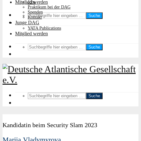
Mitglied werden
Jobs
Praktikum bei der DAG
Spenden
Suche
Kontakt
Junge DAG
YATA Publications
Mitglied werden
Suche
Suche
Kandidatin beim Security Slam 2023
Mariia Vladymyrova