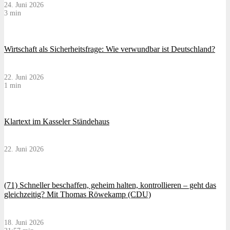
24. Juni 2026
3 min
Wirtschaft als Sicherheitsfrage: Wie verwundbar ist Deutschland?
22. Juni 2026
1 min
Klartext im Kasseler Ständehaus
22. Juni 2026
(71) Schneller beschaffen, geheim halten, kontrollieren – geht das
gleichzeitig? Mit Thomas Röwekamp (CDU)
18. Juni 2026