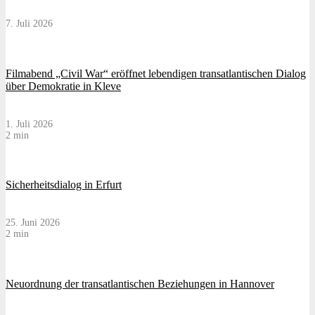
7. Juli 2026
Filmabend „Civil War“ eröffnet lebendigen transatlantischen Dialog
über Demokratie in Kleve
1. Juli 2026
2 min
Sicherheitsdialog in Erfurt
25. Juni 2026
2 min
Neuordnung der transatlantischen Beziehungen in Hannover