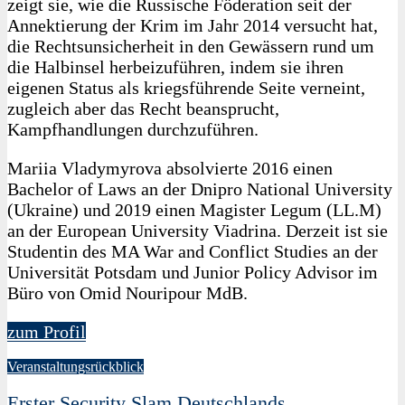
zeigt sie, wie die Russische Föderation seit der
Annektierung der Krim im Jahr 2014 versucht hat,
die Rechtsunsicherheit in den Gewässern rund um
die Halbinsel herbeizuführen, indem sie ihren
eigenen Status als kriegsführende Seite verneint,
zugleich aber das Recht beansprucht,
Kampfhandlungen durchzuführen.
Mariia Vladymyrova absolvierte 2016 einen
Bachelor of Laws an der Dnipro National University
(Ukraine) und 2019 einen Magister Legum (LL.M)
an der European University Viadrina. Derzeit ist sie
Studentin des MA War and Conflict Studies an der
Universität Potsdam und Junior Policy Advisor im
Büro von Omid Nouripour MdB.
zum Profil
Veranstaltungsrückblick
Erster Security Slam Deutschlands