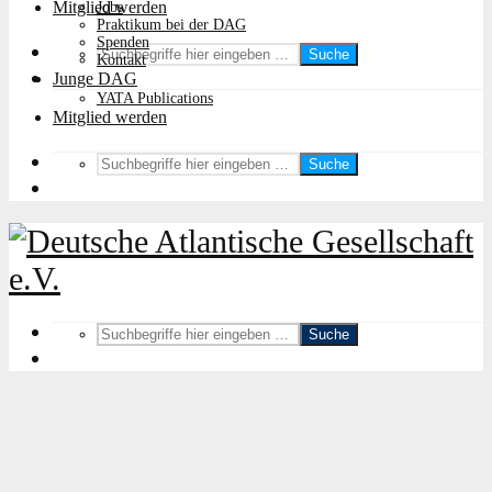
Mitglied werden
Jobs
Praktikum bei der DAG
Spenden
Suche
Kontakt
Junge DAG
YATA Publications
Mitglied werden
Suche
Suche