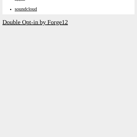
soundcloud
Double Opt-in by Forge12