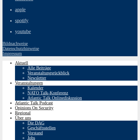
apple
spotify
youtube
Bildnachweise
Datenschutzhinweise
Impressum
Aktuell
Alle Beiträge
Veranstaltungsrückblick
Newsletter
Veranstaltungen
Kalender
NATO Talk-Konferenz
Atlantic Talk Onlinediskussion
Atlantic Talk Podcast
Opinions On Security
Regional
Über uns
Die DAG
Geschäftsstellen
Vorstand
Jobs