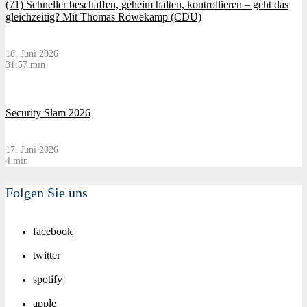
(71) Schneller beschaffen, geheim halten, kontrollieren – geht das
gleichzeitig? Mit Thomas Röwekamp (CDU)
18. Juni 2026
31:57 min
Security Slam 2026
17. Juni 2026
4 min
Folgen Sie uns
facebook
twitter
spotify
apple