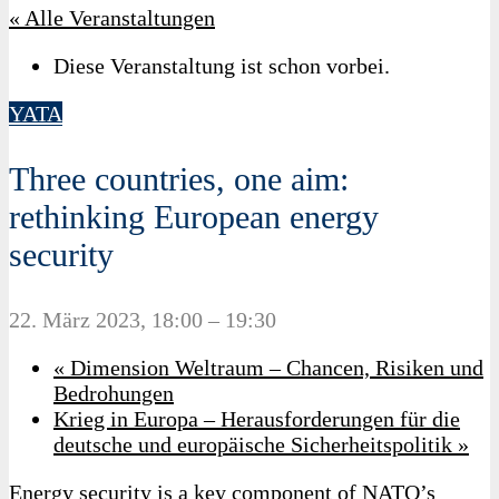
« Alle Veranstaltungen
Diese Veranstaltung ist schon vorbei.
YATA
Three countries, one aim:
rethinking European energy
security
22. März 2023, 18:00
–
19:30
«
Dimension Weltraum – Chancen, Risiken und
Bedrohungen
Krieg in Europa – Herausforderungen für die
deutsche und europäische Sicherheitspolitik
»
Energy security is a key component of NATO’s