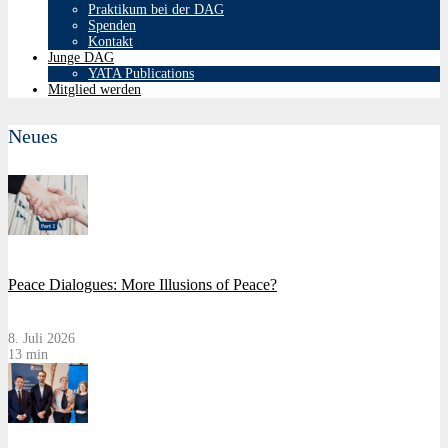
Praktikum bei der DAG
Spenden
Kontakt
Junge DAG
YATA Publications
Mitglied werden
Neues
Peace Dialogues: More Illusions of Peace?
8. Juli 2026
13 min