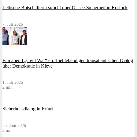
Lettische Botschafterin spricht über Ostsee-Sicherheit in Rostock
7. Juli 2026
Filmabend „Civil War“ eröffnet lebendigen transatlantischen Dialog
über Demokratie in Kleve
1. Juli 2026
2 min
Sicherheitsdialog in Erfurt
25. Juni 2026
2 min