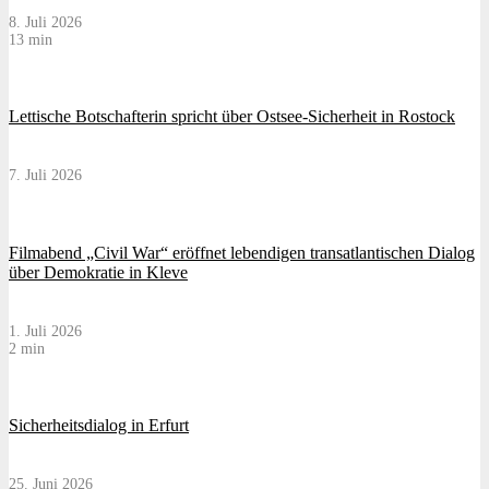
8. Juli 2026
13 min
Lettische Botschafterin spricht über Ostsee-Sicherheit in Rostock
7. Juli 2026
Filmabend „Civil War“ eröffnet lebendigen transatlantischen Dialog
über Demokratie in Kleve
1. Juli 2026
2 min
Sicherheitsdialog in Erfurt
25. Juni 2026