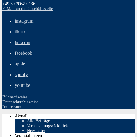
+49 30 20649–136
E‑Mail an die Geschäftsstelle
instagram
tiktok
linkedin
facebook
apple
spotify
youtube
Bildnachweise
Datenschutzhinweise
Impressum
Aktuell
Alle Beiträge
Veranstaltungsrückblick
Newsletter
Veranstaltungen