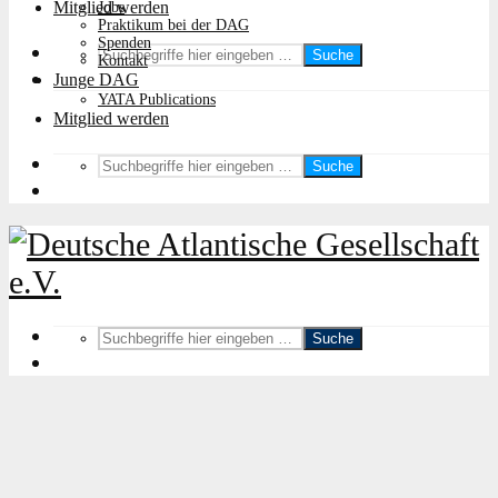
Mitglied werden
Jobs
Praktikum bei der DAG
Spenden
Suche
Kontakt
Junge DAG
YATA Publications
Mitglied werden
Suche
Suche