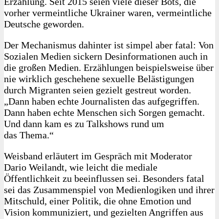
Erzählung. Seit 2015 seien viele dieser Bots, die
vorher vermeintliche Ukrainer waren, vermeintliche
Deutsche geworden.
Der Mechanismus dahinter ist simpel aber fatal: Von
Sozialen Medien sickern Desinformationen auch in
die großen Medien. Erzählungen beispielsweise über
nie wirklich geschehene sexuelle Belästigungen
durch Migranten seien gezielt gestreut worden.
„Dann haben echte Journalisten das aufgegriffen.
Dann haben echte Menschen sich Sorgen gemacht.
Und dann kam es zu Talkshows rund um
das Thema.“
Weisband erläutert im Gespräch mit Moderator
Dario Weilandt, wie leicht die mediale
Öffentlichkeit zu beeinflussen sei. Besonders fatal
sei das Zusammenspiel von Medienlogiken und ihrer
Mitschuld, einer Politik, die ohne Emotion und
Vision kommuniziert, und gezielten Angriffen aus