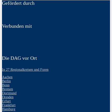
Gefördert durch
Verbunden mit
Die DAG vor Ort
In 27 Regionalkreisen und Foren
Aachen
Berlin
Bonn
Bremen
Dortmund
Dresden
Erfurt
Frankfurt
Hamburg