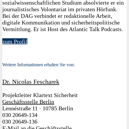
sozialwissenschaftlichen Studium absolvierte er ein
journalistisches Volontariat im privaten Hörfunk.
Bei der DAG verbindet er redaktionelle Arbeit,
digitale Kommunikation und sicherheitspolitische
Vermittlung. Er ist Host des Atlantic Talk Podcasts.
zum Profil
Weitere Informationen erhalten Sie von:
Dr. Nicolas Fescharek
Projektleiter Klartext Sicherheit
Geschäftsstelle Berlin
Lennéstraße 11
·
10785 Berlin
030 20649-134
030 20649-136
E-Mail an die Geschäftsstelle