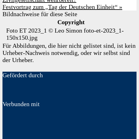
Festvortrag zum „Tag der Deutschen Einheit“
»
Bildnachweise für diese Seite
Copyright
Foto ET 2023_1
©
Leo Simon
foto-et-2023_1-
150x150.jpg
Für Abbildungen, die hier nicht gelistet sind, ist kein
Urheber-Nachweis notwendig, oder wir selbst sind
der Urheber.
Gefördert durch
Verbunden mit