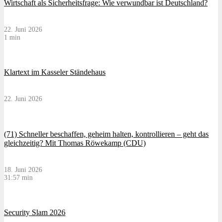
Wirtschaft als Sicherheitsfrage: Wie verwundbar ist Deutschland?
22. Juni 2026
1 min
Klartext im Kasseler Ständehaus
22. Juni 2026
(71) Schneller beschaffen, geheim halten, kontrollieren – geht das
gleichzeitig? Mit Thomas Röwekamp (CDU)
18. Juni 2026
31:57 min
Security Slam 2026