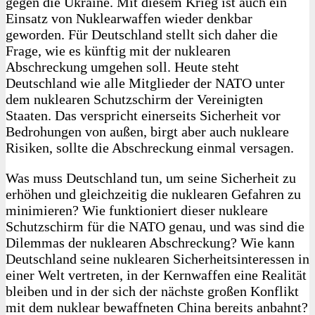
gegen die Ukraine. Mit diesem Krieg ist auch ein
Einsatz von Nuklearwaffen wieder denkbar
geworden. Für Deutschland stellt sich daher die
Frage, wie es künftig mit der nuklearen
Abschreckung umgehen soll. Heute steht
Deutschland wie alle Mitglieder der NATO unter
dem nuklearen Schutzschirm der Vereinigten
Staaten. Das verspricht einerseits Sicherheit vor
Bedrohungen von außen, birgt aber auch nukleare
Risiken, sollte die Abschreckung einmal versagen.
Was muss Deutschland tun, um seine Sicherheit zu
erhöhen und gleichzeitig die nuklearen Gefahren zu
minimieren? Wie funktioniert dieser nukleare
Schutzschirm für die NATO genau, und was sind die
Dilemmas der nuklearen Abschreckung? Wie kann
Deutschland seine nuklearen Sicherheitsinteressen in
einer Welt vertreten, in der Kernwaffen eine Realität
bleiben und in der sich der nächste großen Konflikt
mit dem nuklear bewaffneten China bereits anbahnt?