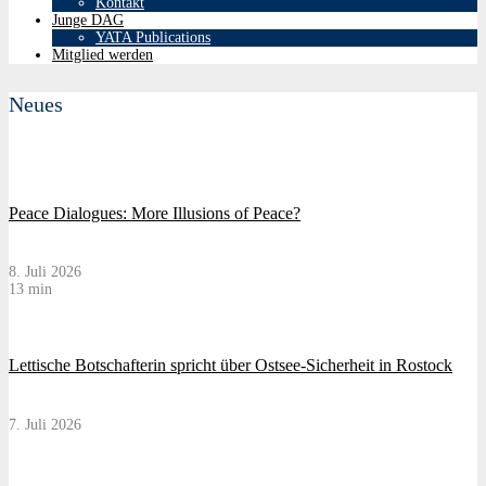
Kontakt
Junge DAG
YATA Publications
Mitglied werden
Neues
Peace Dialogues: More Illusions of Peace?
8. Juli 2026
13 min
Lettische Botschafterin spricht über Ostsee-Sicherheit in Rostock
7. Juli 2026