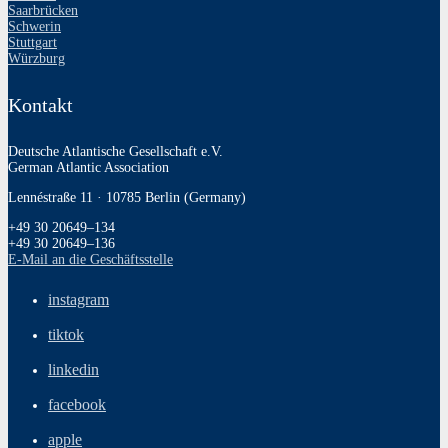
Saarbrücken
Schwerin
Stuttgart
Würzburg
Kontakt
Deutsche Atlantische Gesellschaft e.V.
German Atlantic Association
Lennéstraße 11 · 10785 Berlin (Germany)
+49 30 20649–134
+49 30 20649–136
E‑Mail an die Geschäftsstelle
instagram
tiktok
linkedin
facebook
apple