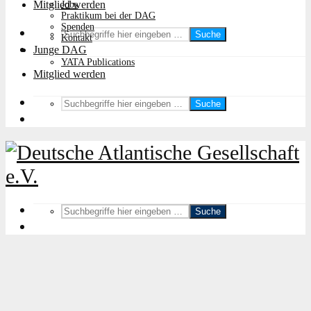
Mitglied werden
Jobs
Praktikum bei der DAG
Spenden
Suche
Kontakt
Junge DAG
YATA Publications
Mitglied werden
Suche
Suche