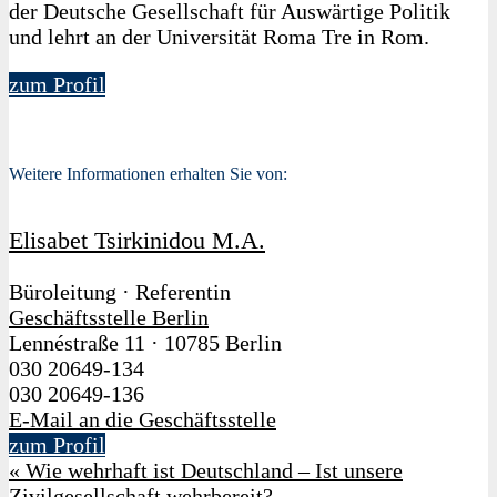
der Deutsche Gesellschaft für Auswärtige Politik
und lehrt an der Universität Roma Tre in Rom.
zum Profil
Weitere Informationen erhalten Sie von:
Elisabet Tsirkinidou M.A.
Büroleitung · Referentin
Geschäftsstelle Berlin
Lennéstraße 11
·
10785 Berlin
030 20649-134
030 20649-136
E-Mail an die Geschäftsstelle
zum Profil
«
Wie wehrhaft ist Deutschland – Ist unsere
Zivilgesellschaft wehrbereit?