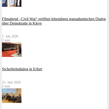
Filmabend „Civil War“ eröffnet lebendigen transatlantischen Dialog
über Demokratie in Kleve
1. Juli 2026
2 min
Sicherheitsdialog in Erfurt
25. Juni 2026
2 min