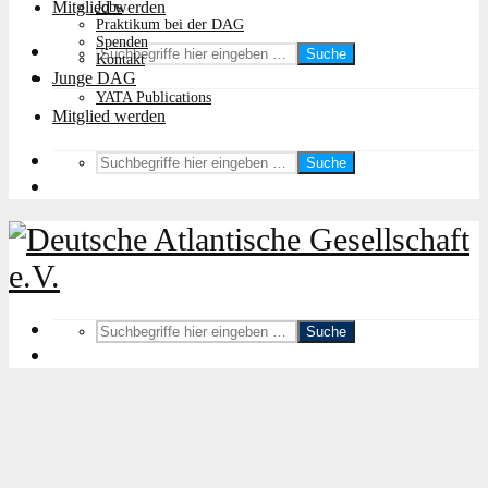
Mitglied werden
Jobs
Praktikum bei der DAG
Spenden
Suche
Kontakt
Junge DAG
YATA Publications
Mitglied werden
Suche
Suche