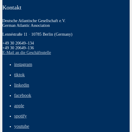
Kontakt
Deutsche Atlantische Gesellschaft e.V.
German Atlantic Association
Lennéstraße 11 · 10785 Berlin (Germany)
+49 30 20649–134
+49 30 20649–136
E‑Mail an die Geschäftsstelle
instagram
tiktok
linkedin
facebook
apple
spotify
youtube